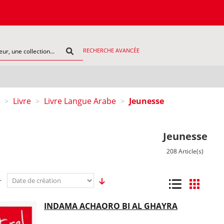
COMMA
RECHERCHE AVANCÉE
Livre
Livre Langue Arabe
Jeunesse
>
>
>
Jeunesse
208 Article(s)
r
Liste
Grille
INDAMA ACHAORO BI AL GHAYRA