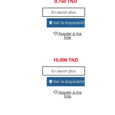
0,750 TND
En savoir plus
Voir la disponibilité
Ajouter à ma
liste
10,000 TND
En savoir plus
Voir la disponibilité
Ajouter à ma
liste