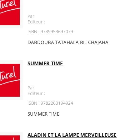
Par
Editeur :
ISBN : 9789953697079
DABDOUBA TATAHALA BIL CHAJAHA
SUMMER TIME
Par
Editeur :
ISBN : 9782263194924
SUMMER TIME
ALADIN ET LA LAMPE MERVEILLEUSE