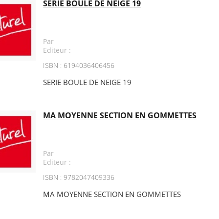
SERIE BOULE DE NEIGE 19
Par
Editeur :
ISBN : 6194036406456
SERIE BOULE DE NEIGE 19
MA MOYENNE SECTION EN GOMMETTES
Par
Editeur :
ISBN : 9782047409336
MA MOYENNE SECTION EN GOMMETTES