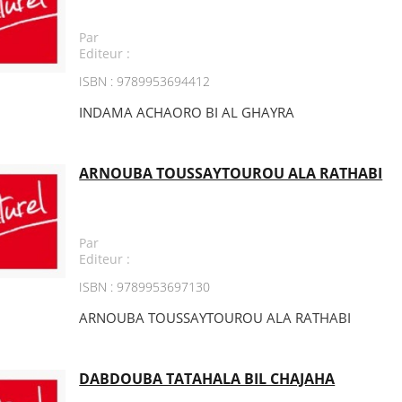
Par
Editeur :
ISBN : 9789953694412
INDAMA ACHAORO BI AL GHAYRA
ARNOUBA TOUSSAYTOUROU ALA RATHABI
Par
Editeur :
ISBN : 9789953697130
ARNOUBA TOUSSAYTOUROU ALA RATHABI
DABDOUBA TATAHALA BIL CHAJAHA