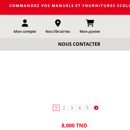
NDEZ VOS MANUELS ET FOURNITURES SCOLAIRES DE LA PRO
Mon compte
Nos librairies
Mon panier
NOUS CONTACTER
1
2
3
4
5
8,000 TND