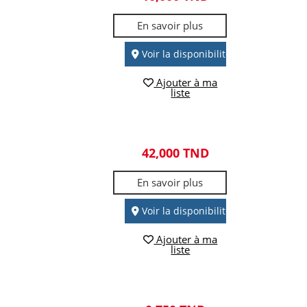
En savoir plus
Voir la disponibilité
Ajouter à ma
liste
42,000 TND
En savoir plus
Voir la disponibilité
Ajouter à ma
liste