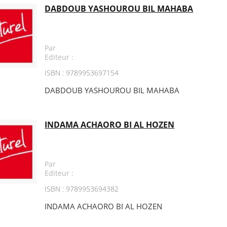
DABDOUB YASHOUROU BIL MAHABA
Par
Editeur :
ISBN : 9789953697154
DABDOUB YASHOUROU BIL MAHABA
INDAMA ACHAORO BI AL HOZEN
Par
Editeur :
ISBN : 9789953694382
INDAMA ACHAORO BI AL HOZEN