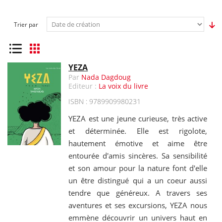
Trier par
Liste
Grille
YEZA
Par
Nada Dagdoug
Editeur :
La voix du livre
ISBN : 9789909980231
YEZA est une jeune curieuse, très active
et déterminée. Elle est rigolote,
hautement émotive et aime être
entourée d'amis sincères. Sa sensibilité
et son amour pour la nature font d'elle
un être distingué qui a un coeur aussi
tendre que généreux. A travers ses
aventures et ses excursions, YEZA nous
emmène découvrir un univers haut en