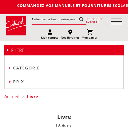
COMMANDEZ VOS MANUELS ET FOURNITURES SCOLAIRES DE 
RECHERCHE
AVANCÉE
Mon compte
Nos librairies
Mon panier
FILTRE
CATÉGORIE
PRIX
Accueil
Livre
>
Livre
1 Article(s)