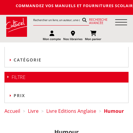
COMMANDEZ VOS MANUELS ET FOURNITURES SCOLAIRES DE L
RECHERCHE
AVANCÉE
Mon compte
Nos librairies
Mon panier
CATÉGORIE
FILTRE
PRIX
Accueil
Livre
Livre Editions Anglaise
Humour
>
>
>
Humour