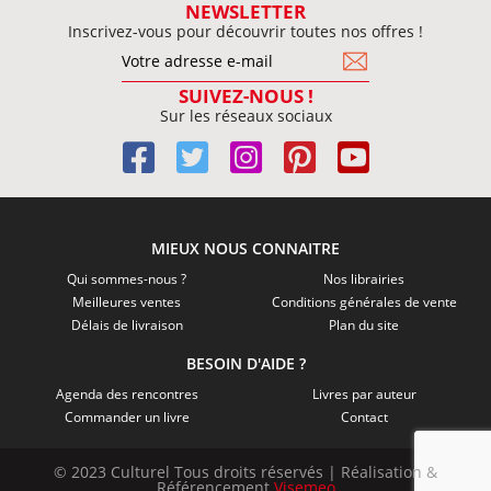
NEWSLETTER
Inscrivez-vous pour découvrir toutes nos offres !
SUIVEZ-NOUS !
Sur les réseaux sociaux
MIEUX NOUS CONNAITRE
Qui sommes-nous ?
Nos librairies
Meilleures ventes
Conditions générales de vente
Délais de livraison
Plan du site
BESOIN D'AIDE ?
Agenda des rencontres
Livres par auteur
Commander un livre
Contact
© 2023 Culturel Tous droits réservés | Réalisation &
Référencement
Visemeo