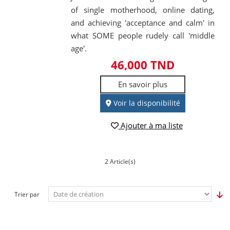
of single motherhood, online dating,
and achieving 'acceptance and calm' in
what SOME people rudely call 'middle
age'.
46,000 TND
En savoir plus
Voir la disponibilité
Ajouter à ma liste
2 Article(s)
Trier par