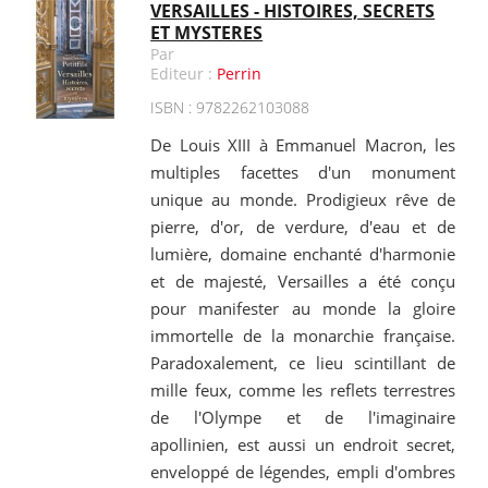
VERSAILLES - HISTOIRES, SECRETS
ET MYSTERES
Par
Editeur :
Perrin
ISBN : 9782262103088
De Louis XIII à Emmanuel Macron, les
multiples facettes d'un monument
unique au monde. Prodigieux rêve de
pierre, d'or, de verdure, d'eau et de
lumière, domaine enchanté d'harmonie
et de majesté, Versailles a été conçu
pour manifester au monde la gloire
immortelle de la monarchie française.
Paradoxalement, ce lieu scintillant de
mille feux, comme les reflets terrestres
de l'Olympe et de l'imaginaire
apollinien, est aussi un endroit secret,
enveloppé de légendes, empli d'ombres