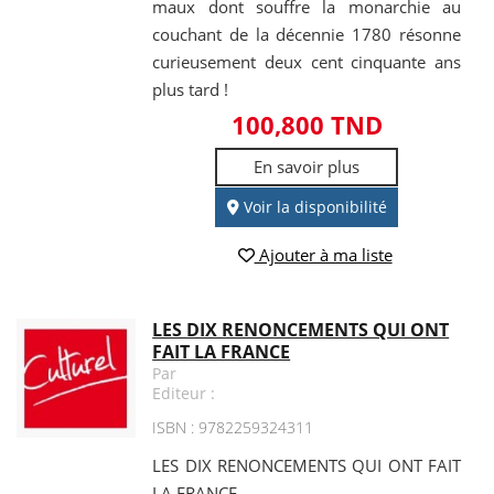
maux dont souffre la monarchie au
couchant de la décennie 1780 résonne
curieusement deux cent cinquante ans
plus tard !
100,800 TND
En savoir plus
Voir la disponibilité
Ajouter à ma liste
LES DIX RENONCEMENTS QUI ONT
FAIT LA FRANCE
Par
Editeur :
ISBN : 9782259324311
LES DIX RENONCEMENTS QUI ONT FAIT
LA FRANCE