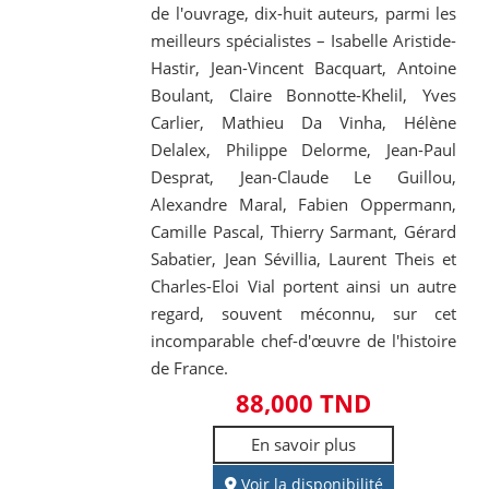
de l'ouvrage, dix-huit auteurs, parmi les
meilleurs spécialistes – Isabelle Aristide-
Hastir, Jean-Vincent Bacquart, Antoine
Boulant, Claire Bonnotte-Khelil, Yves
Carlier, Mathieu Da Vinha, Hélène
Delalex, Philippe Delorme, Jean-Paul
Desprat, Jean-Claude Le Guillou,
Alexandre Maral, Fabien Oppermann,
Camille Pascal, Thierry Sarmant, Gérard
Sabatier, Jean Sévillia, Laurent Theis et
Charles-Eloi Vial portent ainsi un autre
regard, souvent méconnu, sur cet
incomparable chef-d'œuvre de l'histoire
de France.
88,000 TND
En savoir plus
Voir la disponibilité