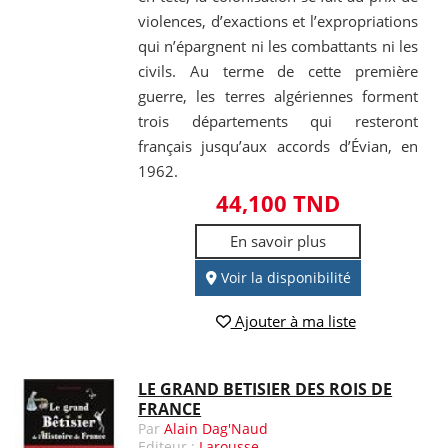
violences, d’exactions et l’expropriations
qui n’épargnent ni les combattants ni les
civils. Au terme de cette première
guerre, les terres algériennes forment
trois départements qui resteront
français jusqu’aux accords d’Évian, en
1962.
44,100 TND
En savoir plus
Voir la disponibilité
Ajouter à ma liste
LE GRAND BETISIER DES ROIS DE
FRANCE
Par
Alain Dag'Naud
Editeur :
Larousse