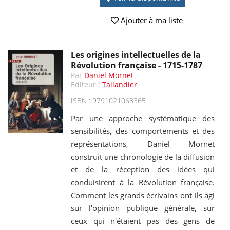
Ajouter à ma liste
Les origines intellectuelles de la
Révolution française - 1715-1787
Par
Daniel Mornet
Editeur :
Tallandier
ISBN : 9791021063365
Par une approche systématique des
sensibilités, des comportements et des
représentations, Daniel Mornet
construit une chronologie de la diffusion
et de la réception des idées qui
conduisirent à la Révolution française.
Comment les grands écrivains ont-ils agi
sur l'opinion publique générale, sur
ceux qui n'étaient pas des gens de