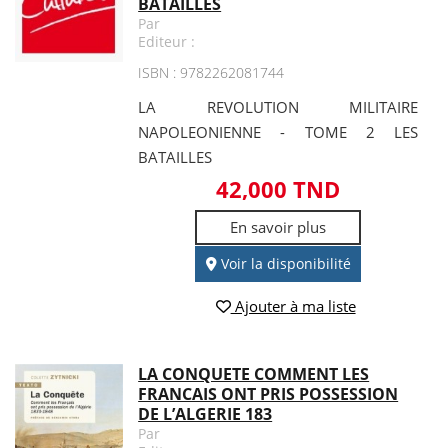
BATAILLES
Par
Editeur :
ISBN : 9782262081744
LA REVOLUTION MILITAIRE
NAPOLEONIENNE - TOME 2 LES
BATAILLES
42,000 TND
En savoir plus
Voir la disponibilité
Ajouter à ma liste
LA CONQUETE COMMENT LES
FRANCAIS ONT PRIS POSSESSION
DE L’ALGERIE 183
Par