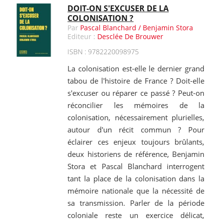
DOIT-ON S'EXCUSER DE LA
COLONISATION ?
Par
Pascal Blanchard / Benjamin Stora
Editeur :
Desclée De Brouwer
ISBN : 9782220098975
La colonisation est-elle le dernier grand
tabou de l'histoire de France ? Doit-elle
s'excuser ou réparer ce passé ? Peut-on
réconcilier les mémoires de la
colonisation, nécessairement plurielles,
autour d'un récit commun ? Pour
éclairer ces enjeux toujours brûlants,
deux historiens de référence, Benjamin
Stora et Pascal Blanchard interrogent
tant la place de la colonisation dans la
mémoire nationale que la nécessité de
sa transmission. Parler de la période
coloniale reste un exercice délicat,