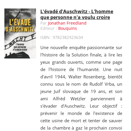
L'évadé d'Auschwitz - L'homme
que personne n'a voulu croire
Par
Jonathan Freedland
Editeur :
Bouquins
ISBN : 9782382923634
Une nouvelle enquête passionnante sur
l'histoire de la Solution finale, à lire les
yeux grands ouverts, comme une page
de l'histoire de l'humanité. Une nuit
d'avril 1944, Walter Rosenberg, bientôt
connu sous le nom de Rudolf Vrba, un
jeune Juif slovaque de 19 ans, et son
ami Alfréd Wetzler parviennent à
s'évader d'Auschwitz. Leur objectif :
prévenir le monde de l'existence de
cette usine de mort et tenter de sauver
de la chambre à gaz le prochain convoi