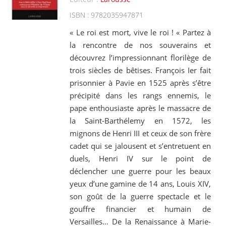
ISBN : 9782035947871
« Le roi est mort, vive le roi ! « Partez à
la rencontre de nos souverains et
découvrez l’impressionnant florilège de
trois siècles de bêtises. François Ier fait
prisonnier à Pavie en 1525 après s’être
précipité dans les rangs ennemis, le
pape enthousiaste après le massacre de
la Saint-Barthélemy en 1572, les
mignons de Henri III et ceux de son frère
cadet qui se jalousent et s’entretuent en
duels, Henri IV sur le point de
déclencher une guerre pour les beaux
yeux d’une gamine de 14 ans, Louis XIV,
son goût de la guerre spectacle et le
gouffre financier et humain de
Versailles… De la Renaissance à Marie-