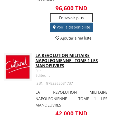
96,600 TND
En savoir plus
Voir la disponibilité
Ajouter à ma liste
LA REVOLUTION MILITAIRE
NAPOLEONIENNE - TOME 1 LES
MANOEUVRES
Par
Editeur :
ISBN : 9782262081737
LA REVOLUTION MILITAIRE
NAPOLEONIENNE - TOME 1 LES
MANOEUVRES
42,000 TND