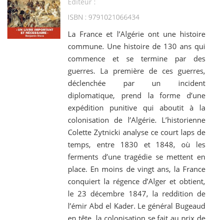
Editeur :
ISBN : 9791021066434
La France et l’Algérie ont une histoire
commune. Une histoire de 130 ans qui
commence et se termine par des
guerres. La première de ces guerres,
déclenchée par un incident
diplomatique, prend la forme d’une
expédition punitive qui aboutit à la
colonisation de l’Algérie. L’historienne
Colette Zytnicki analyse ce court laps de
temps, entre 1830 et 1848, où les
ferments d’une tragédie se mettent en
place. En moins de vingt ans, la France
conquiert la régence d’Alger et obtient,
le 23 décembre 1847, la reddition de
l’émir Abd el Kader. Le général Bugeaud
en tête, la colonisation se fait au prix de