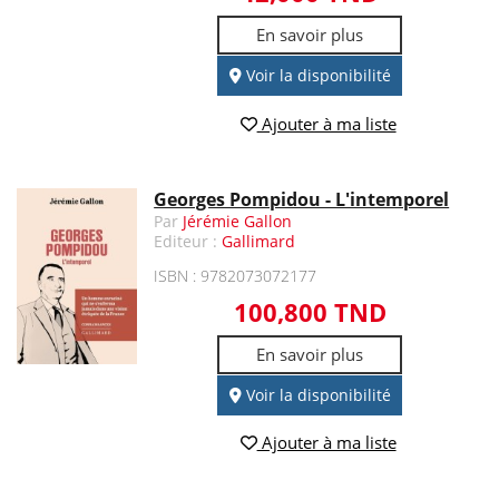
En savoir plus
Voir la disponibilité
Ajouter à ma liste
Georges Pompidou - L'intemporel
Par
Jérémie Gallon
Editeur :
Gallimard
ISBN : 9782073072177
100,800 TND
En savoir plus
Voir la disponibilité
Ajouter à ma liste