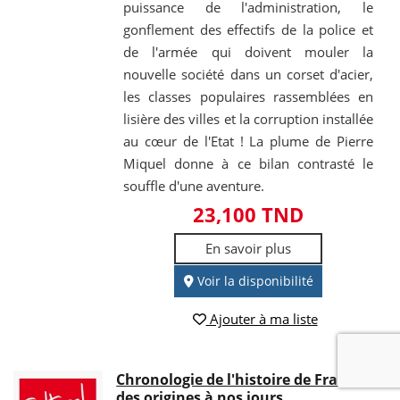
puissance de l'administration, le
gonflement des effectifs de la police et
de l'armée qui doivent mouler la
nouvelle société dans un corset d'acier,
les classes populaires rassemblées en
lisière des villes et la corruption installée
au cœur de l'Etat ! La plume de Pierre
Miquel donne à ce bilan contrasté le
souffle d'une aventure.
23,100 TND
En savoir plus
Voir la disponibilité
Ajouter à ma liste
Chronologie de l'histoire de France ;
des origines à nos jours