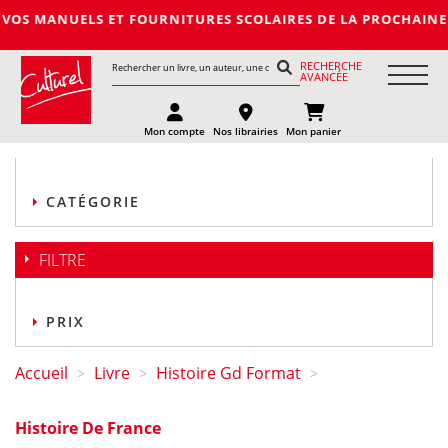
 ET FOURNITURES SCOLAIRES DE LA PROCHAINE RENTREE 2027-20
RECHERCHE
AVANCÉE
Mon compte
Nos librairies
Mon panier
CATÉGORIE
FILTRE
PRIX
Accueil
Livre
Histoire Gd Format
>
>
>
Histoire De France