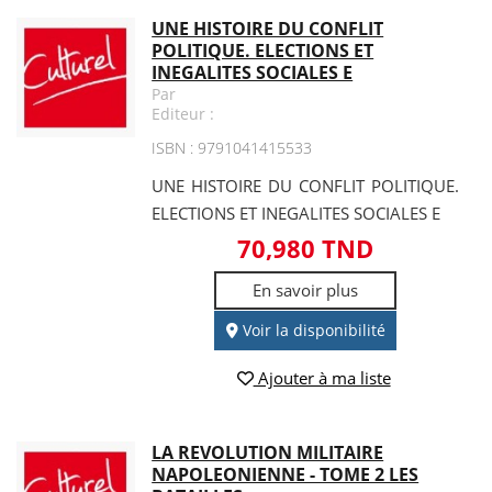
UNE HISTOIRE DU CONFLIT
POLITIQUE. ELECTIONS ET
INEGALITES SOCIALES E
Par
Editeur :
ISBN : 9791041415533
UNE HISTOIRE DU CONFLIT POLITIQUE.
ELECTIONS ET INEGALITES SOCIALES E
70,980 TND
En savoir plus
Voir la disponibilité
Ajouter à ma liste
LA REVOLUTION MILITAIRE
NAPOLEONIENNE - TOME 2 LES