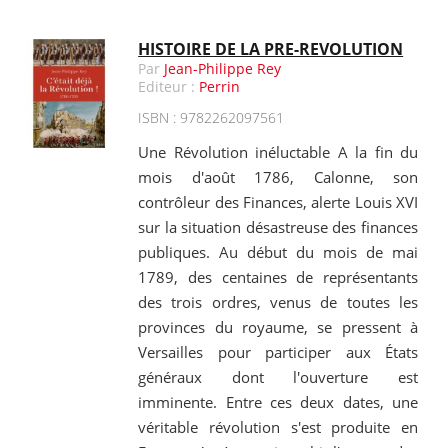
HISTOIRE DE LA PRE-REVOLUTION
Par
Jean-Philippe Rey
Editeur :
Perrin
ISBN : 9782262097561
Une Révolution inéluctable A la fin du
mois d'août 1786, Calonne, son
contrôleur des Finances, alerte Louis XVI
sur la situation désastreuse des finances
publiques. Au début du mois de mai
1789, des centaines de représentants
des trois ordres, venus de toutes les
provinces du royaume, se pressent à
Versailles pour participer aux États
généraux dont l'ouverture est
imminente. Entre ces deux dates, une
véritable révolution s'est produite en