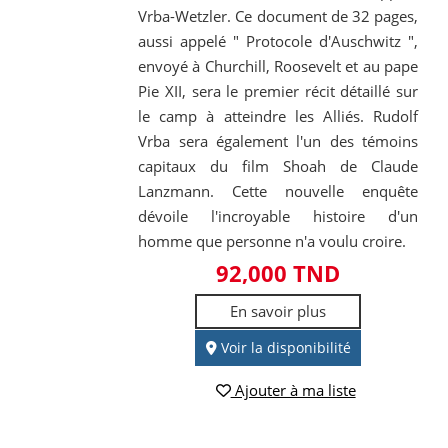
Vrba-Wetzler. Ce document de 32 pages,
aussi appelé " Protocole d'Auschwitz ",
envoyé à Churchill, Roosevelt et au pape
Pie XII, sera le premier récit détaillé sur
le camp à atteindre les Alliés. Rudolf
Vrba sera également l'un des témoins
capitaux du film Shoah de Claude
Lanzmann. Cette nouvelle enquête
dévoile l'incroyable histoire d'un
homme que personne n'a voulu croire.
92,000 TND
En savoir plus
Voir la disponibilité
Ajouter à ma liste