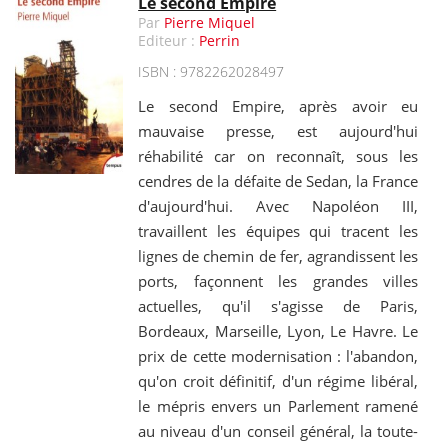
Le second Empire
Par
Pierre Miquel
Editeur :
Perrin
ISBN : 9782262028497
Le second Empire, après avoir eu
mauvaise presse, est aujourd'hui
réhabilité car on reconnaît, sous les
cendres de la défaite de Sedan, la France
d'aujourd'hui. Avec Napoléon III,
travaillent les équipes qui tracent les
lignes de chemin de fer, agrandissent les
ports, façonnent les grandes villes
actuelles, qu'il s'agisse de Paris,
Bordeaux, Marseille, Lyon, Le Havre. Le
prix de cette modernisation : l'abandon,
qu'on croit définitif, d'un régime libéral,
le mépris envers un Parlement ramené
au niveau d'un conseil général, la toute-