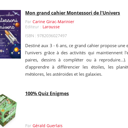
Mon grand cahier Montessori de l'Univers
Par
Carine Girac-Marinier
Editeur :
Larousse
ISBN : 9782036027497
Destiné aux 3 - 6 ans, ce grand cahier propose une 
l'univers grâce à des activités qui maintiennent l'
paires, dessins à compléter ou à reproduire...)
d'apprendre à différencier les étoiles, les planè
météores, les astéroïdes et les galaxies.
100% Quiz Enigmes
Par
Gérald Guerlais