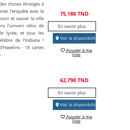
e des choses étranges à
nez l'enquête avec le
75,180 TND
urir et sauver la ville
ns l'univers rétro de
En savoir plus
le lycée, et tous les
Voir la disponibilité
élèbre de l'Indiana !
 d'Hawkins - 16 cartes
Ajouter à ma
S
liste
62,790 TND
En savoir plus
Voir la disponibilité
Ajouter à ma
liste