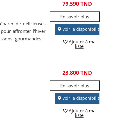
79,590 TND
En savoir plus
éparer de délicieuses
Voir la disponibilité
pour affronter l'hiver
oissons gourmandes :
Ajouter à ma
liste
23,800 TND
En savoir plus
Voir la disponibilité
Ajouter à ma
liste