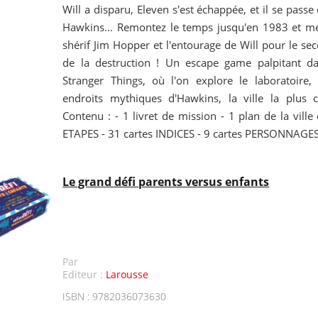
Will a disparu, Eleven s'est échappée, et il se pass
Hawkins... Remontez le temps jusqu'en 1983 et me
shérif Jim Hopper et l'entourage de Will pour le seco
de la destruction ! Un escape game palpitant da
Stranger Things, où l'on explore le laboratoire, 
endroits mythiques d'Hawkins, la ville la plus c
Contenu : - 1 livret de mission - 1 plan de la ville
ETAPES - 31 cartes INDICES - 9 cartes PERSONNAGE
Le grand défi parents versus enfants
Par
Editeur :
Larousse
ISBN : 9782036073630