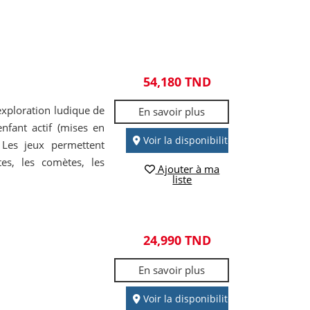
54,180 TND
exploration ludique de
En savoir plus
enfant actif (mises en
Voir la disponibilité
. Les jeux permettent
tes, les comètes, les
Ajouter à ma
liste
24,990 TND
En savoir plus
Voir la disponibilité