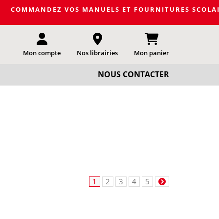
EZ VOS MANUELS ET FOURNITURES SCOLAIRES DE LA PROC
Mon compte
Nos librairies
Mon panier
NOUS CONTACTER
1
2
3
4
5