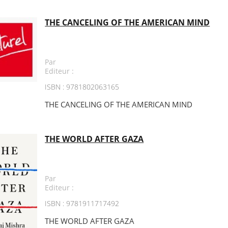
THE CANCELING OF THE AMERICAN MIND
Par
Editeur :
ISBN : 9781802063165
THE CANCELING OF THE AMERICAN MIND
THE WORLD AFTER GAZA
Par
Editeur :
ISBN : 9781911717492
THE WORLD AFTER GAZA