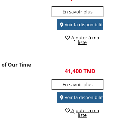
En savoir plus
Voir la disponibilité
Ajouter à ma
liste
s of Our Time
41,400 TND
En savoir plus
Voir la disponibilité
Ajouter à ma
liste