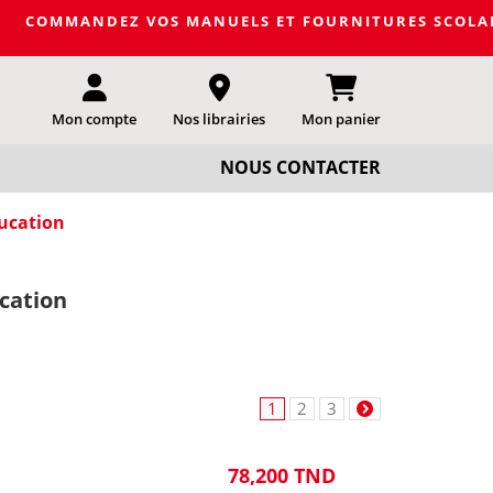
DEZ VOS MANUELS ET FOURNITURES SCOLAIRES DE LA PRO
Mon compte
Nos librairies
Mon panier
NOUS CONTACTER
ducation
ucation
1
2
3
78,200 TND