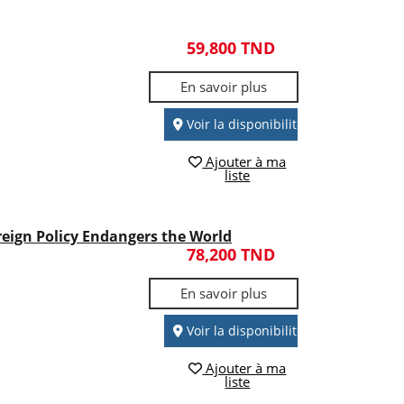
59,800 TND
En savoir plus
Voir la disponibilité
Ajouter à ma
liste
reign Policy Endangers the World
78,200 TND
En savoir plus
Voir la disponibilité
Ajouter à ma
liste