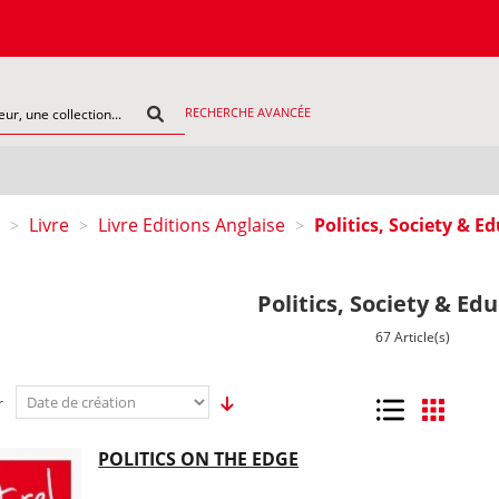
COMMAN
RECHERCHE AVANCÉE
Livre
Livre Editions Anglaise
Politics, Society & E
>
>
>
Politics, Society & Ed
67 Article(s)
r
Liste
Grille
POLITICS ON THE EDGE