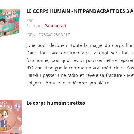
LE CORPS HUMAIN - KIT PANDACRAFT DES 3 
Par
Editeur :
Pandacraft
ISBN : 9782492898617
Joue pour découvrir toute la magie du corps hum
Dans ton livre documentaire, à quoi sert ton s
fonctionne, pourquoi les os poussent et se réparen
d'Oscar et soigne-le comme un vrai médecin : - Ass
Fais-lui passer une radio et révèle sa fracture - Me
soigner - Amuse-toi à décorer son plâtre
Le corps humain tirettes