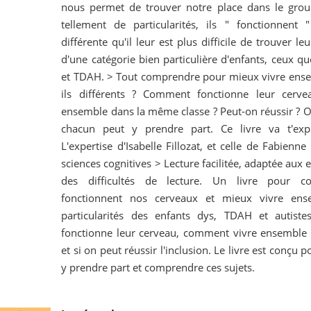
nous permet de trouver notre place dans le grou
tellement de particularités, ils " fonctionnent
différente qu'il leur est plus difficile de trouver le
d'une catégorie bien particulière d'enfants, ceux que
et TDAH. > Tout comprendre pour mieux vivre ense
ils différents ? Comment fonctionne leur cerv
ensemble dans la même classe ? Peut-on réussir ? Oui,
chacun peut y prendre part. Ce livre va t'ex
L'expertise d'Isabelle Fillozat, et celle de Fabienne 
sciences cognitives > Lecture facilitée, adaptée aux 
des difficultés de lecture. Un livre pour 
fonctionnent nos cerveaux et mieux vivre ense
particularités des enfants dys, TDAH et autist
fonctionne leur cerveau, comment vivre ensemble
et si on peut réussir l'inclusion. Le livre est conçu
y prendre part et comprendre ces sujets.