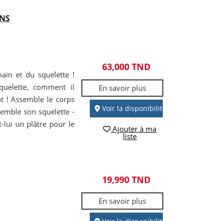
ANS
63,000 TND
ain et du squelette !
quelette, comment il
En savoir plus
t ! Assemble le corps
Voir la disponibilité
emble son squelette -
t-lui un plâtre pour le
Ajouter à ma
liste
19,990 TND
En savoir plus