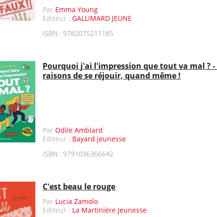
Par
Emma Young
Editeur :
GALLIMARD JEUNE
ISBN : 9782075211185
Pourquoi j'ai l'impression que tout va mal ? 
raisons de se réjouir, quand même !
Par
Odile Amblard
Editeur :
Bayard jeunesse
ISBN : 9791036366642
C'est beau le rouge
Par
Lucia Zamolo
Editeur :
La Martinière Jeunesse