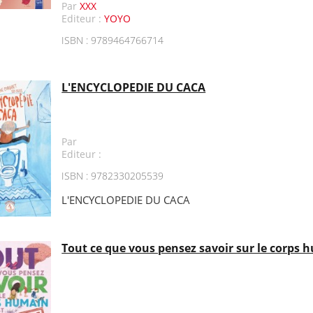
Par
XXX
Editeur :
YOYO
ISBN : 9789464766714
L'ENCYCLOPEDIE DU CACA
Par
Editeur :
ISBN : 9782330205539
L'ENCYCLOPEDIE DU CACA
Tout ce que vous pensez savoir sur le corps h