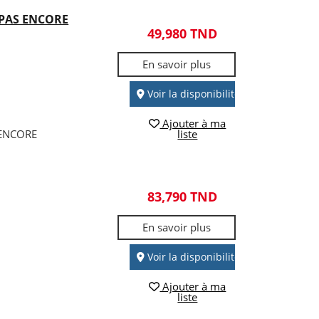
 PAS ENCORE
49,980 TND
En savoir plus
Voir la disponibilité
Ajouter à ma
 ENCORE
liste
83,790 TND
En savoir plus
Voir la disponibilité
Ajouter à ma
liste