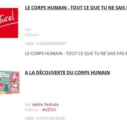
LE CORPS HUMAIN - TOUT CE QUE TU NE SAIS
Par
Editeur :
ISBN : 9782095045807
LE CORPS HUMAIN - TOUT CE QUE TU NE SAIS PAS
A LA DÉCOUVERTE DU CORPS HUMAIN
Par
Adèle Pedrola
Editeur :
AUZOU
ISBN : 9791039538701