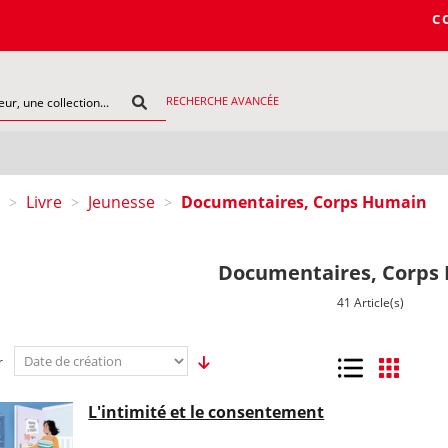
COMMANDEZ V
RECHERCHE AVANCÉE
Livre
Jeunesse
Documentaires, Corps Humain
>
>
>
Documentaires, Corps
41 Article(s)
r
Liste
Grille
L'intimité et le consentement