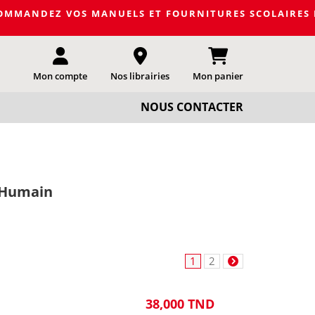
OS MANUELS ET FOURNITURES SCOLAIRES DE LA PROCHAIN
Mon compte
Nos librairies
Mon panier
NOUS CONTACTER
 Humain
1
2
38,000 TND