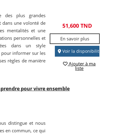
ne des plus grandes
rit dans une volonté de
51,600 TND
des mentalités et une
sations personnelles et
En savoir plus
ntées dans un style
Voir la disponibilité
pour informer sur les
ses règles de manière
Ajouter à ma
liste
omprendre pour vivre ensemble
ous distingue et nous
ses en commun, ce qui