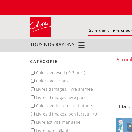
TOUS NOS RAYONS
Accueil
CATÉGORIE
coloriage eveil ( 0-3 ans )
coloriage +3 ans
livres d'images, livre animee
livres d'images livre jeux
coloriage lectures debutants
Trier pa
livres d'images, bon lecteur +9
livre activite manuelle
livre autocollants