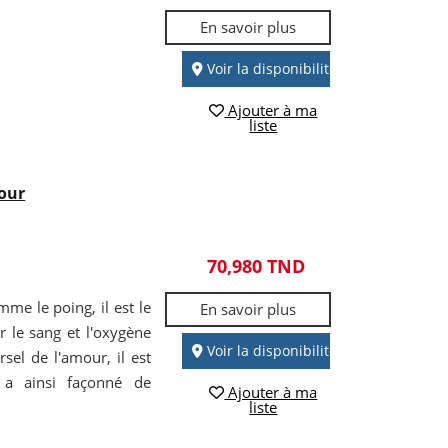
En savoir plus
Voir la disponibilité
Ajouter à ma
liste
mour
70,980 TND
me le poing, il est le
En savoir plus
r le sang et l'oxygène
Voir la disponibilité
el de l'amour, il est
 a ainsi façonné de
Ajouter à ma
liste