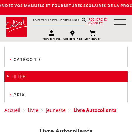
MANUELS ET FOURNITURES SCOLAIRES DE LA PROCHAINE RENTREE
RECHERCHE
AVANCÉE
Mon compte
Nos librairies
Mon panier
CATÉGORIE
FILTRE
PRIX
Accueil
Livre
Jeunesse
Livre Autocollants
>
>
>
Livre Autocollants