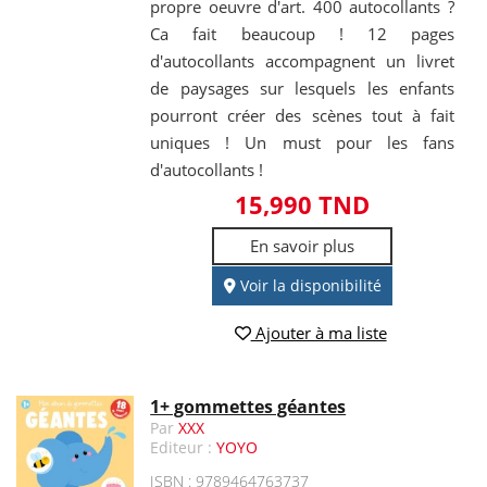
propre oeuvre d'art. 400 autocollants ?
Ca fait beaucoup ! 12 pages
d'autocollants accompagnent un livret
de paysages sur lesquels les enfants
pourront créer des scènes tout à fait
uniques ! Un must pour les fans
d'autocollants !
15,990 TND
En savoir plus
Voir la disponibilité
Ajouter à ma liste
1+ gommettes géantes
Par
XXX
Editeur :
YOYO
ISBN : 9789464763737