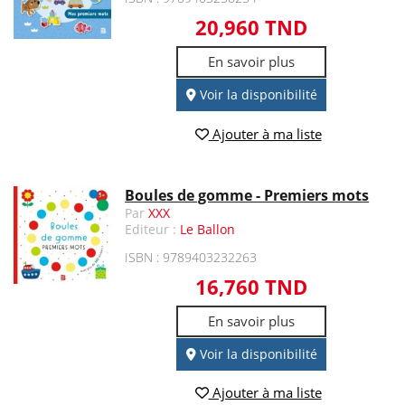
20,960 TND
En savoir plus
Voir la disponibilité
Ajouter à ma liste
Boules de gomme - Premiers mots
Par
XXX
Editeur :
Le Ballon
ISBN : 9789403232263
16,760 TND
En savoir plus
Voir la disponibilité
Ajouter à ma liste