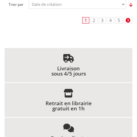
Trier par
1
2
3
4
5
Livraison
sous 4/5 jours
Retrait en librairie
gratuit en 1h