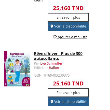
bien !
25,160 TND
En savoir plus
Voir la disponibilité
Ajouter à ma liste
Rêve d'hiver - Plus de 300
autocollants
Par
Eva Schindler
Editeur :
Ballon
ISBN : 9789403230375
25,160 TND
En savoir plus
Voir la disponibilité