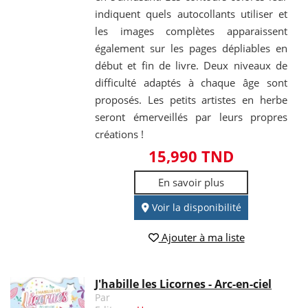
indiquent quels autocollants utiliser et
les images complètes apparaissent
également sur les pages dépliables en
début et fin de livre. Deux niveaux de
difficulté adaptés à chaque âge sont
proposés. Les petits artistes en herbe
seront émerveillés par leurs propres
créations !
15,990 TND
En savoir plus
Voir la disponibilité
Ajouter à ma liste
J'habille les Licornes - Arc-en-ciel
Par