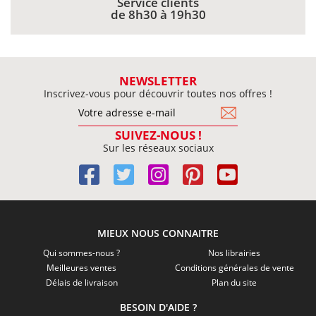
Service clients
de 8h30 à 19h30
NEWSLETTER
Inscrivez-vous pour découvrir toutes nos offres !
SUIVEZ-NOUS !
Sur les réseaux sociaux
MIEUX NOUS CONNAITRE
Qui sommes-nous ?
Nos librairies
Meilleures ventes
Conditions générales de vente
Délais de livraison
Plan du site
BESOIN D'AIDE ?