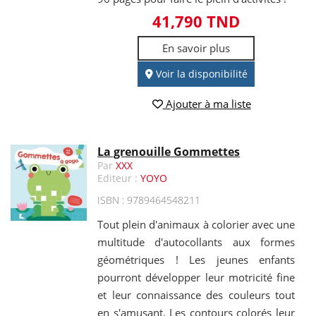
41,790 TND
En savoir plus
Voir la disponibilité
Ajouter à ma liste
La grenouille Gommettes
Par
XXX
Editeur :
YOYO
ISBN : 9789464548211
Tout plein d'animaux à colorier avec une
multitude d'autocollants aux formes
géométriques ! Les jeunes enfants
pourront développer leur motricité fine
et leur connaissance des couleurs tout
en s'amusant. Les contours colorés leur