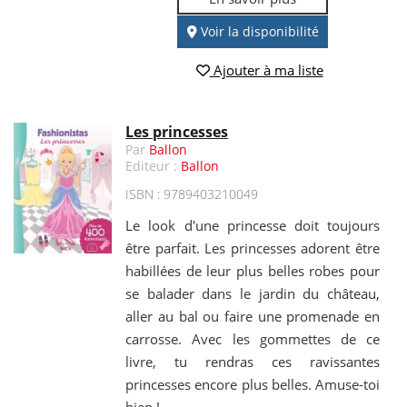
Voir la disponibilité
Ajouter à ma liste
Les princesses
Par
Ballon
Editeur :
Ballon
ISBN : 9789403210049
Le look d'une princesse doit toujours
être parfait. Les princesses adorent être
habillées de leur plus belles robes pour
se balader dans le jardin du château,
aller au bal ou faire une promenade en
carrosse. Avec les gommettes de ce
livre, tu rendras ces ravissantes
princesses encore plus belles. Amuse-toi