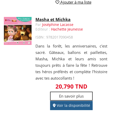
Ajouter à ma liste
Masha et Michka
Par
Joséphine Lacasse
Editeur :
Hachette Jeunesse
ISBN : 9782017090458
Dans la forêt, les anniversaires, c'est
sacré. Gâteaux, ballons et paillettes,
Masha, Michka et leurs amis sont
toujours prêts à faire la fête ! Retrouve
tes héros préférés et complète l'histoire
avec tes autocollants !
20,790 TND
En savoir plus
Voir la disponibilité