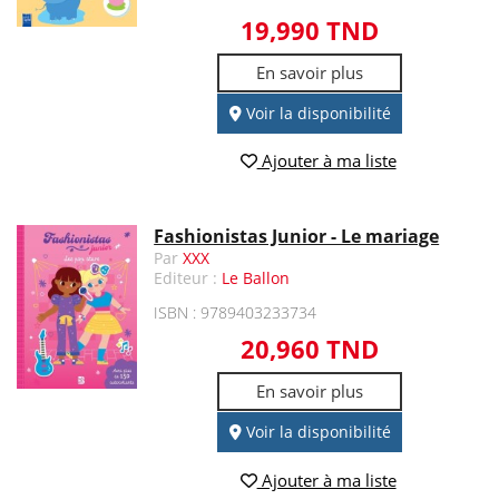
19,990 TND
En savoir plus
Voir la disponibilité
Ajouter à ma liste
Fashionistas Junior - Le mariage
Par
XXX
Editeur :
Le Ballon
ISBN : 9789403233734
20,960 TND
En savoir plus
Voir la disponibilité
Ajouter à ma liste