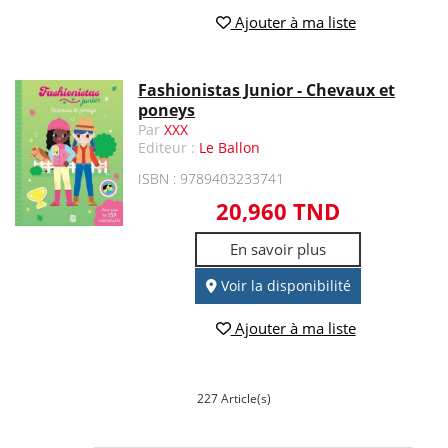
Ajouter à ma liste
Fashionistas Junior - Chevaux et
poneys
Par
XXX
Editeur :
Le Ballon
ISBN : 9789403233741
20,960 TND
En savoir plus
Voir la disponibilité
Ajouter à ma liste
227 Article(s)