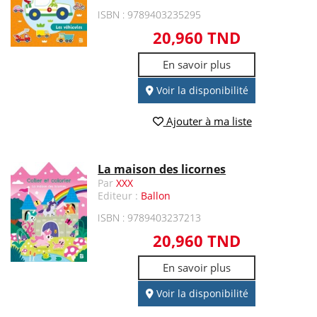
ISBN : 9789403235295
20,960 TND
En savoir plus
Voir la disponibilité
Ajouter à ma liste
La maison des licornes
Par
XXX
Editeur :
Ballon
ISBN : 9789403237213
20,960 TND
En savoir plus
Voir la disponibilité