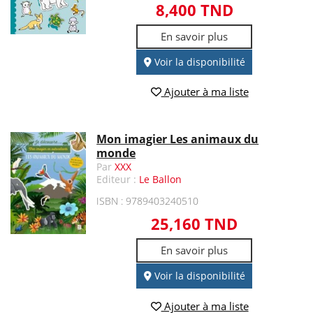
8,400 TND
En savoir plus
Voir la disponibilité
Ajouter à ma liste
Mon imagier Les animaux du
monde
Par
XXX
Editeur :
Le Ballon
ISBN : 9789403240510
25,160 TND
En savoir plus
Voir la disponibilité
Ajouter à ma liste