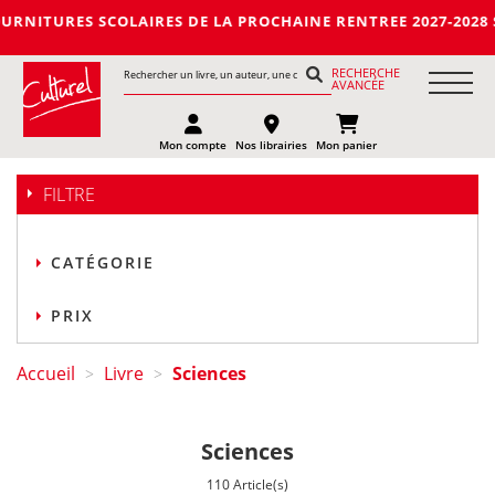
LAIRES DE LA PROCHAINE RENTREE 2027-2028 SUR LE LIEN SUIV
RECHERCHE
AVANCÉE
Mon compte
Nos librairies
Mon panier
FILTRE
CATÉGORIE
PRIX
Accueil
Livre
Sciences
>
>
Sciences
110 Article(s)