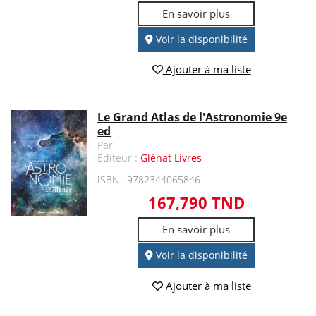
En savoir plus
Voir la disponibilité
Ajouter à ma liste
Le Grand Atlas de l'Astronomie 9e
ed
Par
Editeur :
Glénat Livres
ISBN : 9782344065846
167,790 TND
En savoir plus
Voir la disponibilité
Ajouter à ma liste