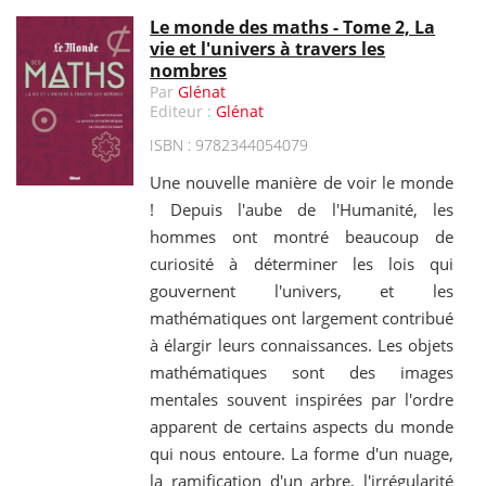
Le monde des maths - Tome 2, La
vie et l'univers à travers les
nombres
Par
Glénat
Editeur :
Glénat
ISBN : 9782344054079
Une nouvelle manière de voir le monde
! Depuis l'aube de l'Humanité, les
hommes ont montré beaucoup de
curiosité à déterminer les lois qui
gouvernent l'univers, et les
mathématiques ont largement contribué
à élargir leurs connaissances. Les objets
mathématiques sont des images
mentales souvent inspirées par l'ordre
apparent de certains aspects du monde
qui nous entoure. La forme d'un nuage,
la ramification d'un arbre, l'irrégularité