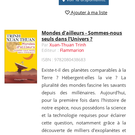
Ajouter à ma liste
Mondes d'ailleurs - Sommes-nous
seuls dans l’Univers ?
Par
Xuan-Thuan Trinh
Editeur :
Flammarion
ISBN : 9782080438683
Existe-t-il des planètes comparables à la
Terre ? Hébergent-elles la vie ? La
pluralité des mondes fascine les savants
depuis des millénaires. Aujourd'hui,
pour la première fois dans l'histoire de
notre espèce, nous possédons la science
et la technologie requises pour éclairer
cette question, notamment grâce à la
découverte de milliers d'exoplanètes et