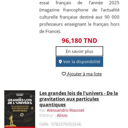
essai français de l'année 2025
(magazine francophone de l'actualité
culturelle française destiné aux 90 000
professeurs enseignant le français hors
de France).
96,180 TND
En savoir plus
Voir la disponibilité
Ajouter à ma liste
Les grandes lois de l'univers - De la
gravitation aux particules
quantiques
Par
Alessandro Roussel
Editeur :
Alisio
ISBN : 9782379353246