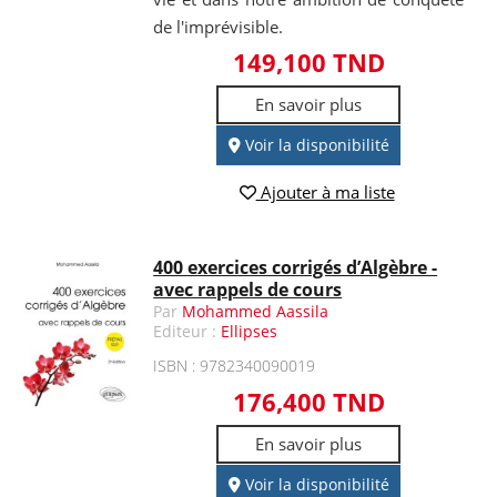
de l'imprévisible.
149,100 TND
En savoir plus
Voir la disponibilité
Ajouter à ma liste
400 exercices corrigés d’Algèbre -
avec rappels de cours
Par
Mohammed Aassila
Editeur :
Ellipses
ISBN : 9782340090019
176,400 TND
En savoir plus
Voir la disponibilité