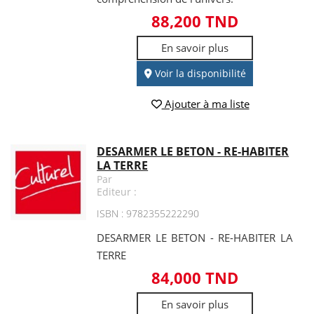
88,200 TND
En savoir plus
Voir la disponibilité
Ajouter à ma liste
DESARMER LE BETON - RE-HABITER
LA TERRE
Par
Editeur :
ISBN : 9782355222290
DESARMER LE BETON - RE-HABITER LA
TERRE
84,000 TND
En savoir plus