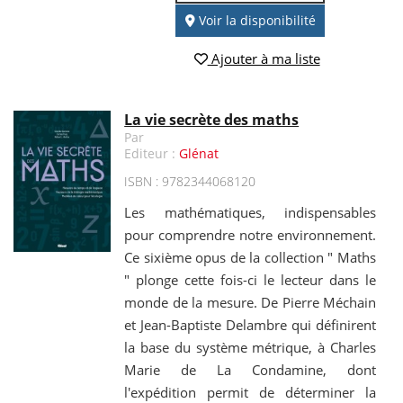
Voir la disponibilité
Ajouter à ma liste
La vie secrète des maths
Par
Editeur :
Glénat
ISBN : 9782344068120
Les mathématiques, indispensables
pour comprendre notre environnement.
Ce sixième opus de la collection " Maths
" plonge cette fois-ci le lecteur dans le
monde de la mesure. De Pierre Méchain
et Jean-Baptiste Delambre qui définirent
la base du système métrique, à Charles
Marie de La Condamine, dont
l'expédition permit de déterminer la