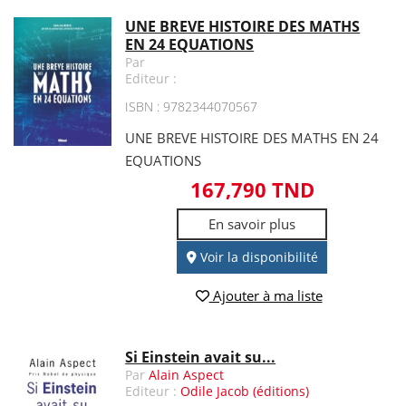
UNE BREVE HISTOIRE DES MATHS
EN 24 EQUATIONS
Par
Editeur :
ISBN : 9782344070567
UNE BREVE HISTOIRE DES MATHS EN 24
EQUATIONS
167,790 TND
En savoir plus
Voir la disponibilité
Ajouter à ma liste
Si Einstein avait su...
Par
Alain Aspect
Editeur :
Odile Jacob (éditions)