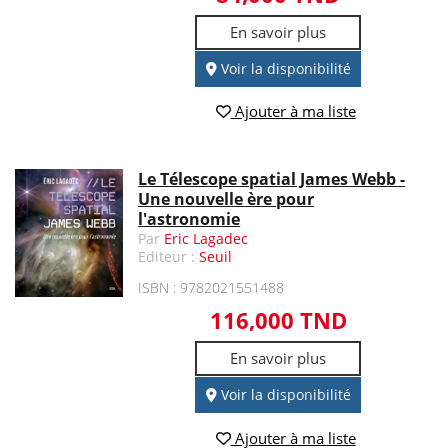
En savoir plus
Voir la disponibilité
Ajouter à ma liste
Le Télescope spatial James Webb -
Une nouvelle ère pour
l'astronomie
Par
Eric Lagadec
Editeur :
Seuil
ISBN : 9782021551488
116,000 TND
En savoir plus
Voir la disponibilité
Ajouter à ma liste