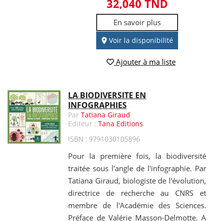
32,040 TND
En savoir plus
Voir la disponibilité
Ajouter à ma liste
LA BIODIVERSITE EN
INFOGRAPHIES
Par
Tatiana Giraud
Editeur :
Tana Editions
ISBN : 9791030105896
Pour la première fois, la biodiversité
traitée sous l'angle de l'infographie. Par
Tatiana Giraud, biologiste de l'évolution,
directrice de recherche au CNRS et
membre de l'Académie des Sciences.
Préface de Valérie Masson-Delmotte. A