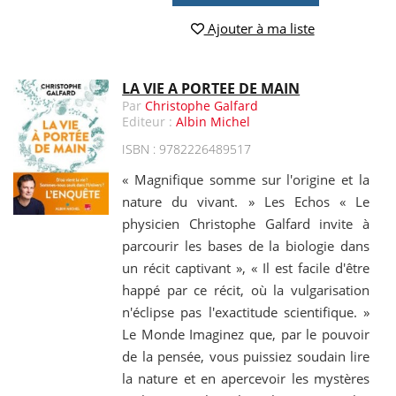
Ajouter à ma liste
LA VIE A PORTEE DE MAIN
Par
Christophe Galfard
Editeur :
Albin Michel
ISBN : 9782226489517
« Magnifique somme sur l'origine et la
nature du vivant. » Les Echos « Le
physicien Christophe Galfard invite à
parcourir les bases de la biologie dans
un récit captivant », « Il est facile d'être
happé par ce récit, où la vulgarisation
n'éclipse pas l'exactitude scientifique. »
Le Monde Imaginez que, par le pouvoir
de la pensée, vous puissiez soudain lire
la nature et en apercevoir les mystères