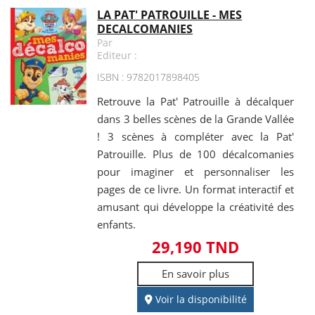
LA PAT' PATROUILLE - MES
DECALCOMANIES
Par
Editeur :
ISBN : 9782017898405
Retrouve la Pat' Patrouille à décalquer
dans 3 belles scènes de la Grande Vallée
! 3 scènes à compléter avec la Pat'
Patrouille. Plus de 100 décalcomanies
pour imaginer et personnaliser les
pages de ce livre. Un format interactif et
amusant qui développe la créativité des
enfants.
29,190 TND
En savoir plus
Voir la disponibilité