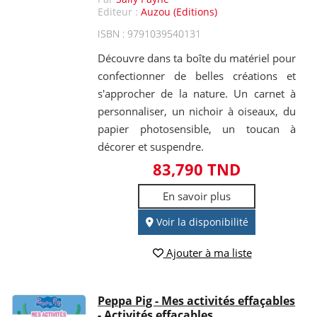
Editeur :
Auzou (Editions)
ISBN : 9791039540131
Découvre dans ta boîte du matériel pour
confectionner de belles créations et
s'approcher de la nature. Un carnet à
personnaliser, un nichoir à oiseaux, du
papier photosensible, un toucan à
décorer et suspendre.
83,790 TND
En savoir plus
Voir la disponibilité
Ajouter à ma liste
Peppa Pig - Mes activités effaçables
- Activités effaçables