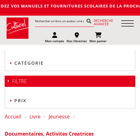
NUELS ET FOURNITURES SCOLAIRES DE LA PROCHAINE RENTREE 2
RECHERCHE
AVANCÉE
Mon compte
Nos librairies
Mon panier
CATÉGORIE
FILTRE
PRIX
Accueil
Livre
Jeunesse
>
>
>
Documentaires, Activites Creatrices