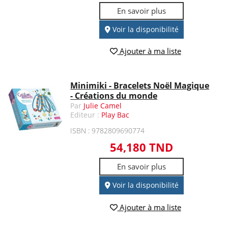
En savoir plus
Voir la disponibilité
Ajouter à ma liste
Minimiki - Bracelets Noël Magique
- Créations du monde
Par
Julie Camel
Editeur :
Play Bac
ISBN : 9782809690774
54,180 TND
En savoir plus
Voir la disponibilité
Ajouter à ma liste