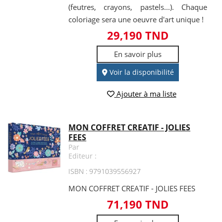
(feutres, crayons, pastels...). Chaque
coloriage sera une oeuvre d'art unique !
29,190 TND
En savoir plus
Voir la disponibilité
Ajouter à ma liste
MON COFFRET CREATIF - JOLIES
FEES
Par
Editeur :
ISBN : 9791039556927
MON COFFRET CREATIF - JOLIES FEES
71,190 TND