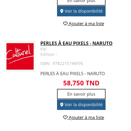
En savoir plus
Voir la disponibilité
Ajouter à ma liste
PERLES À EAU PIXELS - NARUTO
Par
Editeur :
ISBN : 9782215196976
PERLES À EAU PIXELS - NARUTO
58,750 TND
En savoir plus
Voir la disponibilité
Ajouter à ma liste