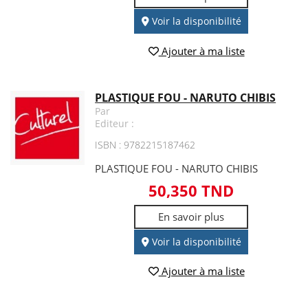
Voir la disponibilité
Ajouter à ma liste
PLASTIQUE FOU - NARUTO CHIBIS
Par
Editeur :
ISBN : 9782215187462
PLASTIQUE FOU - NARUTO CHIBIS
50,350 TND
En savoir plus
Voir la disponibilité
Ajouter à ma liste