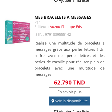
Ajouter à ma liste
MES BRACELETS A MESSAGES
Par
Editeur :
Auzou Philippe Eds
ISBN : 9791039555142
Réalise une multitude de bracelets à
messages grâce aux perles lettres ! Un
coffret avec des perles lettres et des
perles de rocaille pour réaliser plein de
bracelets avec une multitude de
messages
62,790 TND
En savoir plus
Voir la disponibilité
Ajouter à ma liste