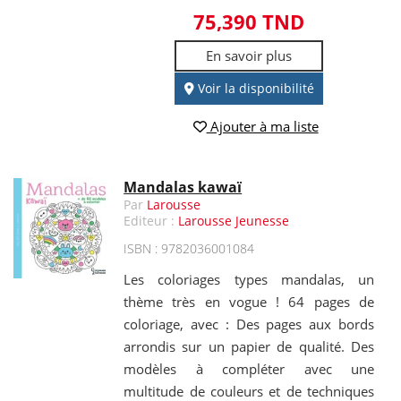
75,390 TND
En savoir plus
Voir la disponibilité
Ajouter à ma liste
Mandalas kawaï
Par
Larousse
Editeur :
Larousse Jeunesse
ISBN : 9782036001084
Les coloriages types mandalas, un
thème très en vogue ! 64 pages de
coloriage, avec : Des pages aux bords
arrondis sur un papier de qualité. Des
modèles à compléter avec une
multitude de couleurs et de techniques