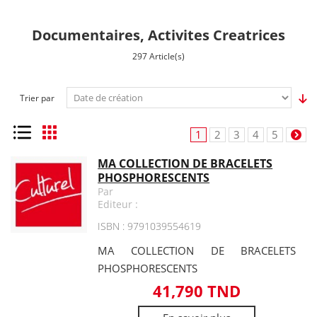
Documentaires, Activites Creatrices
297 Article(s)
Trier par
Liste
Grille
1
2
3
4
5
MA COLLECTION DE BRACELETS
PHOSPHORESCENTS
Par
Editeur :
ISBN : 9791039554619
MA COLLECTION DE BRACELETS
PHOSPHORESCENTS
41,790 TND