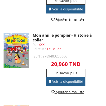
En savoir plus
Voir la disponibilité
Ajouter à ma liste
Mon ami le pompier - Histoire à
coller
Par
XXX
Editeur :
Le Ballon
ISBN : 9789403233666
20,960 TND
En savoir plus
Voir la disponibilité
Ajouter à ma liste