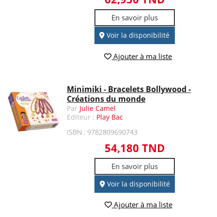
En savoir plus
Voir la disponibilité
Ajouter à ma liste
Minimiki - Bracelets Bollywood -
Créations du monde
Par
Julie Camel
Editeur :
Play Bac
ISBN : 9782809690743
54,180 TND
En savoir plus
Voir la disponibilité
Ajouter à ma liste