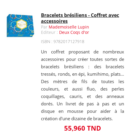
Bracelets brésiliens - Coffret avec
accessoires
Par
Mademoiselle Lupin
Editeur :
Deux Coqs d'or
ISBN : 9782017127918
Un coffret proposant de nombreux
accessoires pour créer toutes sortes de
bracelets brésiliens : des bracelets
tressés, ronds, en épi, kumihimo, plats...
Des mètres de fils de toutes les
couleurs, et aussi fluo, des perles
coquillages, cauris, et des anneaux
dorés. Un livret de pas à pas et un
disque en mousse pour aider à la
création d'une dizaine de bracelets.
55,960 TND