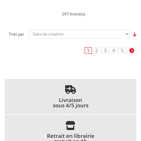
297 Article(s)
Trier par
1
2
3
4
5
Livraison
sous 4/5 jours
Retrait en librairie