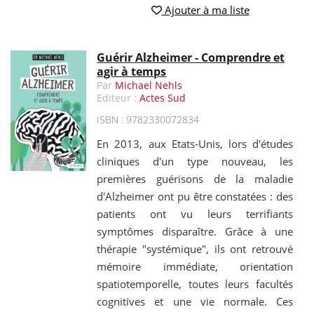
Ajouter à ma liste
Guérir Alzheimer - Comprendre et
agir à temps
Par
Michael Nehls
Editeur :
Actes Sud
ISBN : 9782330072834
En 2013, aux Etats-Unis, lors d'études
cliniques d'un type nouveau, les
premières guérisons de la maladie
d'Alzheimer ont pu être constatées : des
patients ont vu leurs terrifiants
symptômes disparaître. Grâce à une
thérapie "systémique", ils ont retrouvé
mémoire immédiate, orientation
spatiotemporelle, toutes leurs facultés
cognitives et une vie normale. Ces