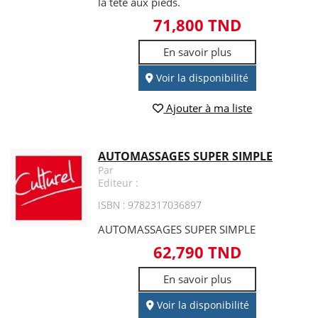
la tête aux pieds.
71,800 TND
En savoir plus
Voir la disponibilité
Ajouter à ma liste
AUTOMASSAGES SUPER SIMPLE
Par
Editeur :
ISBN : 9782317036897
AUTOMASSAGES SUPER SIMPLE
62,790 TND
En savoir plus
Voir la disponibilité