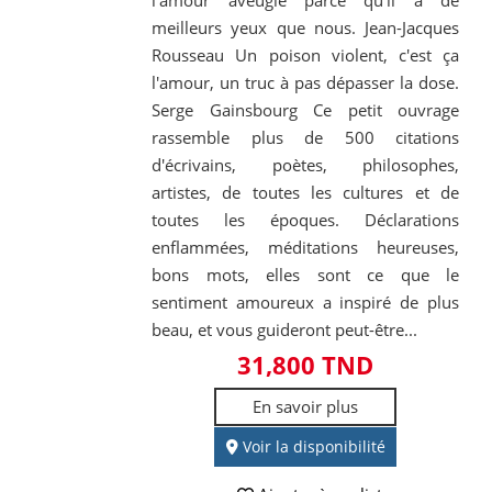
l'amour aveugle parce qu'il a de
meilleurs yeux que nous. Jean-Jacques
Rousseau Un poison violent, c'est ça
l'amour, un truc à pas dépasser la dose.
Serge Gainsbourg Ce petit ouvrage
rassemble plus de 500 citations
d'écrivains, poètes, philosophes,
artistes, de toutes les cultures et de
toutes les époques. Déclarations
enflammées, méditations heureuses,
bons mots, elles sont ce que le
sentiment amoureux a inspiré de plus
beau, et vous guideront peut-être...
31,800 TND
En savoir plus
Voir la disponibilité