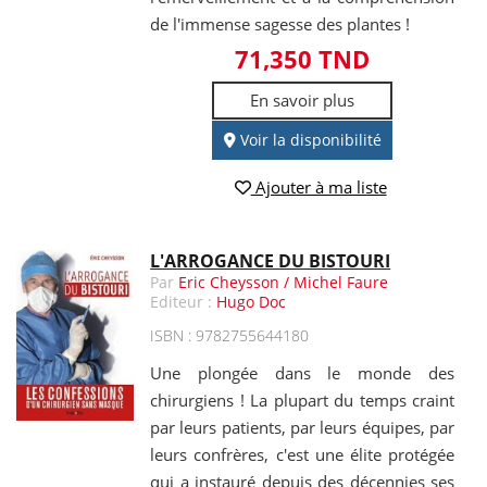
de l'immense sagesse des plantes !
71,350 TND
En savoir plus
Voir la disponibilité
Ajouter à ma liste
L'ARROGANCE DU BISTOURI
Par
Eric Cheysson / Michel Faure
Editeur :
Hugo Doc
ISBN : 9782755644180
Une plongée dans le monde des
chirurgiens ! La plupart du temps craint
par leurs patients, par leurs équipes, par
leurs confrères, c'est une élite protégée
qui a instauré depuis des décennies ses