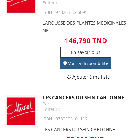
Editeur :
ISBN : 9782036045095
LAROUSSE DES PLANTES MEDICINALES -
NE
146,790 TND
En savoir plus
Voir la disponibilité
Ajouter à ma liste
LES CANCERS DU SEIN CARTONNE
Par
Editeur :
ISBN : 9780106101112
LES CANCERS DU SEIN CARTONNE