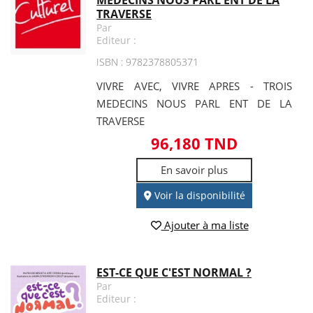
TRAVERSE
Par
Editeur :
ISBN : 9782378805371
VIVRE AVEC, VIVRE APRES - TROIS
MEDECINS NOUS PARL ENT DE LA
TRAVERSE
96,180 TND
En savoir plus
Voir la disponibilité
Ajouter à ma liste
EST-CE QUE C'EST NORMAL ?
Par
Editeur :