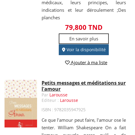
médicaux, leurs principes, leurs
indications et leur déroulement ;Des
planches
79,800 TND
En savoir plus
Voir la disponibilité
Ajouter à ma liste
Petits messages et méditations sur
l'amour
Par
Larousse
Editeur :
Larousse
ISBN : 9782035947925
Ce que l'amour peut faire, l'amour ose le
tenter. William Shakespeare On a fait