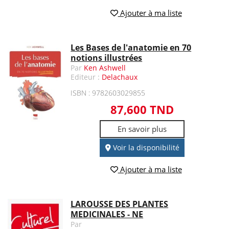
Ajouter à ma liste
Les Bases de l'anatomie en 70
notions illustrées
Par
Ken Ashwell
Editeur :
Delachaux
ISBN : 9782603029855
87,600 TND
En savoir plus
Voir la disponibilité
Ajouter à ma liste
LAROUSSE DES PLANTES
MEDICINALES - NE
Par