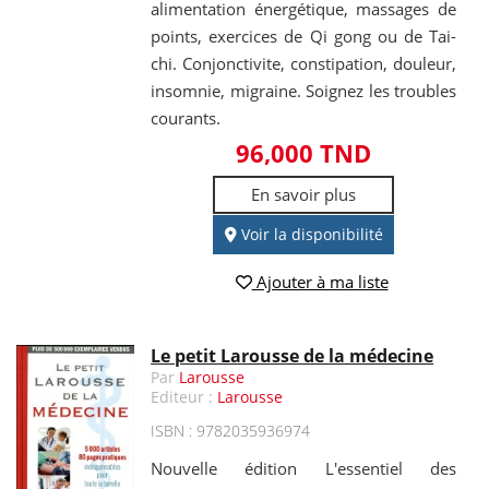
alimentation énergétique, massages de
points, exercices de Qi gong ou de Tai-
chi. Conjonctivite, constipation, douleur,
insomnie, migraine. Soignez les troubles
courants.
96,000 TND
En savoir plus
Voir la disponibilité
Ajouter à ma liste
Le petit Larousse de la médecine
Par
Larousse
Editeur :
Larousse
ISBN : 9782035936974
Nouvelle édition L'essentiel des