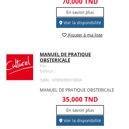
70,000 TND
En savoir plus
Voir la disponibilité
Ajouter à ma liste
MANUEL DE PRATIQUE
OBSTERICALE
Par
Editeur :
ISBN : 9789938919004
MANUEL DE PRATIQUE OBSTERICALE
35,000 TND
En savoir plus
Voir la disponibilité