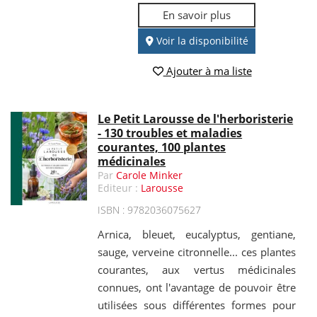
En savoir plus
Voir la disponibilité
Ajouter à ma liste
Le Petit Larousse de l'herboristerie
- 130 troubles et maladies
courantes, 100 plantes
médicinales
Par
Carole Minker
Editeur :
Larousse
ISBN : 9782036075627
Arnica, bleuet, eucalyptus, gentiane,
sauge, verveine citronnelle... ces plantes
courantes, aux vertus médicinales
connues, ont l'avantage de pouvoir être
utilisées sous différentes formes pour