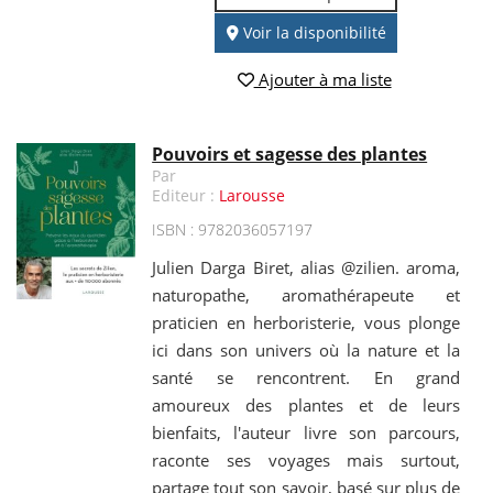
Voir la disponibilité
Ajouter à ma liste
Pouvoirs et sagesse des plantes
Par
Editeur :
Larousse
ISBN : 9782036057197
Julien Darga Biret, alias @zilien. aroma,
naturopathe, aromathérapeute et
praticien en herboristerie, vous plonge
ici dans son univers où la nature et la
santé se rencontrent. En grand
amoureux des plantes et de leurs
bienfaits, l'auteur livre son parcours,
raconte ses voyages mais surtout,
partage tout son savoir, basé sur plus de