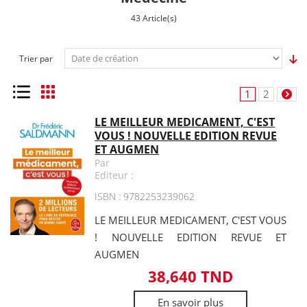
43 Article(s)
Trier par
Liste
Grille
1
2
LE MEILLEUR MEDICAMENT, C'EST
VOUS ! NOUVELLE EDITION REVUE
ET AUGMEN
Par
Editeur :
ISBN : 9782253239062
LE MEILLEUR MEDICAMENT, C'EST VOUS
! NOUVELLE EDITION REVUE ET
AUGMEN
38,640 TND
En savoir plus