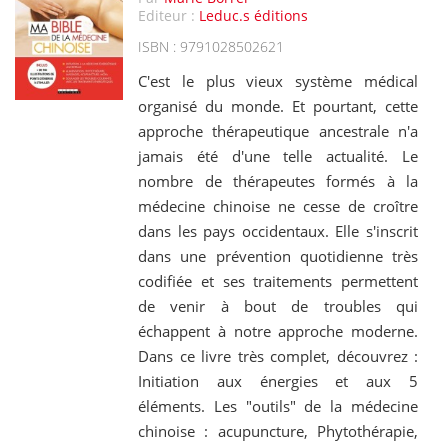
Editeur :
Leduc.s éditions
ISBN : 9791028502621
C'est le plus vieux système médical
organisé du monde. Et pourtant, cette
approche thérapeutique ancestrale n'a
jamais été d'une telle actualité. Le
nombre de thérapeutes formés à la
médecine chinoise ne cesse de croître
dans les pays occidentaux. Elle s'inscrit
dans une prévention quotidienne très
codifiée et ses traitements permettent
de venir à bout de troubles qui
échappent à notre approche moderne.
Dans ce livre très complet, découvrez :
Initiation aux énergies et aux 5
éléments. Les "outils" de la médecine
chinoise : acupuncture, Phytothérapie,