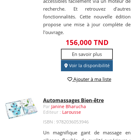
accessibles facilement via un moteur de
recherche. Et retrouvez d'autres
fonctionnalités. Cette nouvelle édition
propose une mise à jour complète de
l'ouvrage.
156,000 TND
En savoir plus
Voir la disponibilité
Ajouter à ma liste
Automassages Bien-être
Par
Janine Bharucha
Editeur :
Larousse
ISBN : 9782036053946
Un magnifique gant de massage en