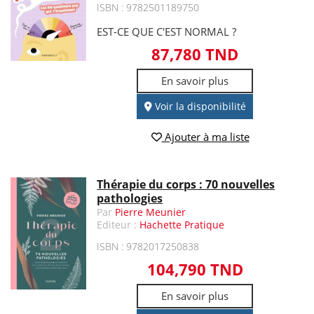
ISBN : 9782501189750
EST-CE QUE C'EST NORMAL ?
87,780 TND
En savoir plus
Voir la disponibilité
Ajouter à ma liste
Thérapie du corps : 70 nouvelles
pathologies
Par
Pierre Meunier
Editeur :
Hachette Pratique
ISBN : 9782017250838
104,790 TND
En savoir plus