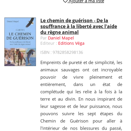
Ajouter à ma liste
Le chemin de guérison - De la
souffrance à la liberté avec l'aide
du règne animal
Par
Daniel Mapel
Editeur :
Editions Véga
ISBN : 9782858298136
Empreints de pureté et de simplicité, les
animaux sauvages ont cet incroyable
pouvoir de vivre pleinement et
entièrement, dans un état de
complétude qui les relie à la fois à la
terre et au divin. En nous inspirant de
leur sagesse et de leur puissance, nous
pouvons suivre les sept étapes du
Chemin de Guérison pour aller à
l'intérieur de nos blessures du passé,