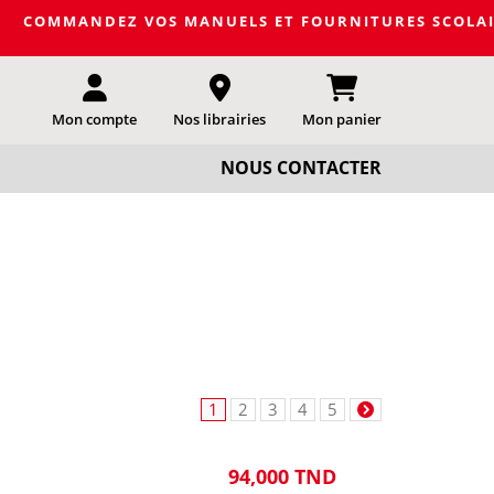
EZ VOS MANUELS ET FOURNITURES SCOLAIRES DE LA PROC
Mon compte
Nos librairies
Mon panier
NOUS CONTACTER
1
2
3
4
5
94,000 TND