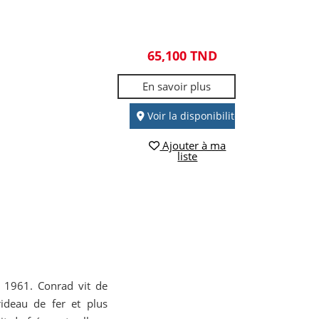
65,100 TND
En savoir plus
Voir la disponibilité
Ajouter à ma
liste
. 1961. Conrad vit de
ideau de fer et plus