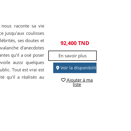
k nous raconte sa vie
ce jusqu'aux coulisses
lébrités, ses doutes et
92,400 TND
avalanche d'anecdotes
antes qu'il a osé poser
En savoir plus
évoile aussi quelques
Voir la disponibilité
lic. Tout est vrai est
té qu'il a réalisés au
Ajouter à ma
liste