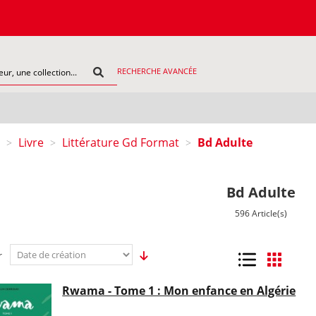
COMMAND
RECHERCHE AVANCÉE
Livre
Littérature Gd Format
Bd Adulte
>
>
>
Bd Adulte
596 Article(s)
r
Liste
Grille
Rwama - Tome 1 : Mon enfance en Algérie