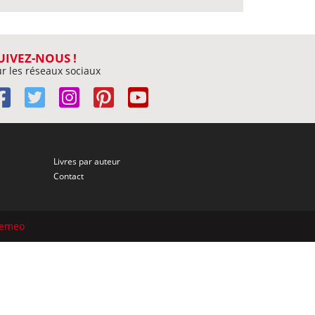
UIVEZ-NOUS !
r les réseaux sociaux
Livres par auteur
Contact
semeo