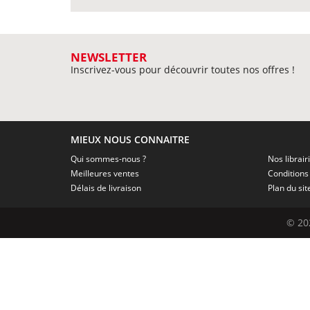
NEWSLETTER
Inscrivez-vous pour découvrir toutes nos offres !
MIEUX NOUS CONNAITRE
Qui sommes-nous ?
Nos librair
Meilleures ventes
Délais de livraison
Plan du sit
© 20