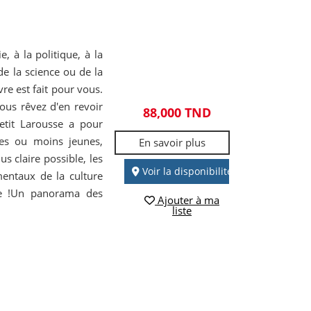
 à la politique, à la
 de la science ou de la
re est fait pour vous.
ous rêvez d'en revoir
88,000 TND
Petit Larousse a pour
es ou moins jeunes,
En savoir plus
us claire possible, les
Voir la disponibilité
entaux de la culture
re !Un panorama des
Ajouter à ma
liste