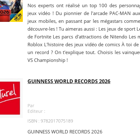
Nos experts ont réalisé un top 100 des personna
jeux vidéo ! Du pionnier de l'arcade PAC-MAN au
jeux mobiles, en passant par les mégastars comme 
découvre-les ! Tu aimeras aussi : Les jeux de sport L
de Fortnite Les parcs d'attractions de Nitendo Les 
Roblox L'histoire des jeux vidéo de comics À toi de 
un record ? On t'explique tout. Choisis les vainqu
VS Championship !
GUINNESS WORLD RECORDS 2026
Par
Editeur :
ISBN : 9782017075189
GUINNESS WORLD RECORDS 2026