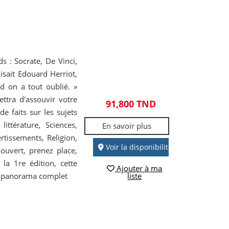
s : Socrate, De Vinci,
disait Edouard Herriot,
nd on a tout oublié. »
ettra d'assouvir votre
91,800 TND
de faits sur les sujets
littérature, Sciences,
En savoir plus
ertissements, Religion,
Voir la disponibilité
 ouvert, prenez place,
la 1re édition, cette
Ajouter à ma
un panorama complet
liste