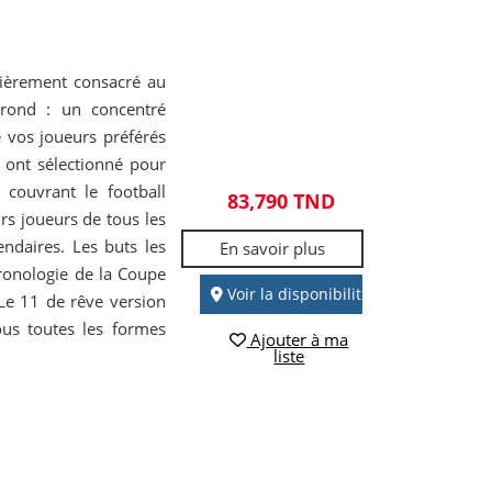
tièrement consacré au
 rond : un concentré
de vos joueurs préférés
 ont sélectionné pour
 couvrant le football
83,790 TND
rs joueurs de tous les
endaires. Les buts les
En savoir plus
onologie de la Coupe
Voir la disponibilité
Le 11 de rêve version
ous toutes les formes
Ajouter à ma
liste