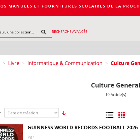
S ET FOURNITURES SCOLAIRES DE LA PROCHAINE RENTREE
RECHERCHE AVANCÉE
Livre
Informatique & Communication
Culture Gen
>
>
>
Culture Genera
10 Article(s)
r
Liste
Grille
GUINNESS WORLD RECORDS FOOTBALL 2026
Par