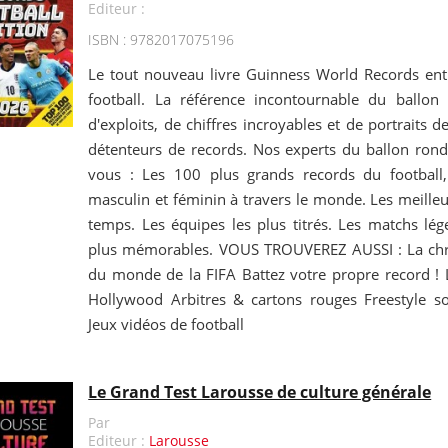
Editeur :
ISBN : 9782017075196
Le tout nouveau livre Guinness World Records en
football. La référence incontournable du ballon
d'exploits, de chiffres incroyables et de portraits 
détenteurs de records. Nos experts du ballon rond
vous : Les 100 plus grands records du football,
masculin et féminin à travers le monde. Les meilleu
temps. Les équipes les plus titrés. Les matchs lég
plus mémorables. VOUS TROUVEREZ AUSSI : La chr
du monde de la FIFA Battez votre propre record ! 
Hollywood Arbitres & cartons rouges Freestyle s
Jeux vidéos de football
Le Grand Test Larousse de culture générale
Par
Editeur :
Larousse