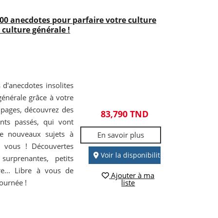
 400 anecdotes pour parfaire votre culture
 culture générale !
 d'anecdotes insolites
générale grâce à votre
s pages, découvrez des
83,790 TND
ents passés, qui vont
 de nouveaux sujets à
En savoir plus
e vous ! Découvertes
Voir la disponibilité
 surprenantes, petits
e... Libre à vous de
Ajouter à ma
journée !
liste