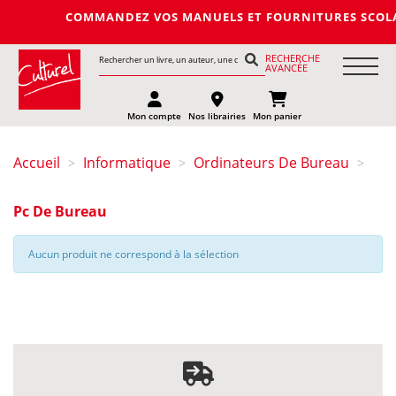
COMMANDEZ VOS MANUELS ET FOURNITURES SCOLAIRES D
RECHERCHE
AVANCÉE
Mon compte
Nos librairies
Mon panier
Accueil
Informatique
Ordinateurs De Bureau
>
>
>
Pc De Bureau
Aucun produit ne correspond à la sélection