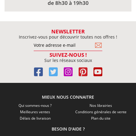
de 8h30 à 19h30
NEWSLETTER
Inscrivez-vous pour découvrir toutes nos offres !
SUIVEZ-NOUS !
Sur les réseaux sociaux
MIEUX NOUS CONNAITRE
Qui sommes-nous ?
Nos librairies
Meilleures ventes
Conditions générales de vente
Délais de livraison
Plan du site
BESOIN D'AIDE ?