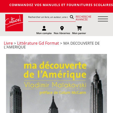
MANDEZ VOS MANUELS ET FOURNITURES SCOLAIRES DE LA PROCHA
RECHERCHE
AVANCÉE
Mon compte
Nos librairies
Mon panier
Livre
Littérature Gd Format
>
> MA DECOUVERTE DE
L'AMERIQUE