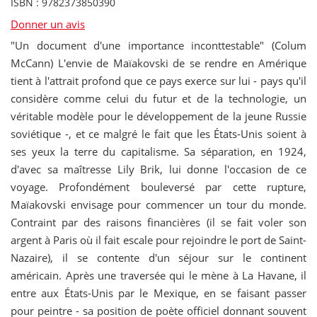
ISBN : 9782373850390
Donner un avis
"Un document d'une importance inconttestable" (Colum
McCann) L'envie de Maïakovski de se rendre en Amérique
tient à l'attrait profond que ce pays exerce sur lui - pays qu'il
considère comme celui du futur et de la technologie, un
véritable modèle pour le développement de la jeune Russie
soviétique -, et ce malgré le fait que les États-Unis soient à
ses yeux la terre du capitalisme. Sa séparation, en 1924,
d'avec sa maîtresse Lily Brik, lui donne l'occasion de ce
voyage. Profondément bouleversé par cette rupture,
Maïakovski envisage pour commencer un tour du monde.
Contraint par des raisons financières (il se fait voler son
argent à Paris où il fait escale pour rejoindre le port de Saint-
Nazaire), il se contente d'un séjour sur le continent
américain. Après une traversée qui le mène à La Havane, il
entre aux États-Unis par le Mexique, en se faisant passer
pour peintre - sa position de poète officiel donnant souvent