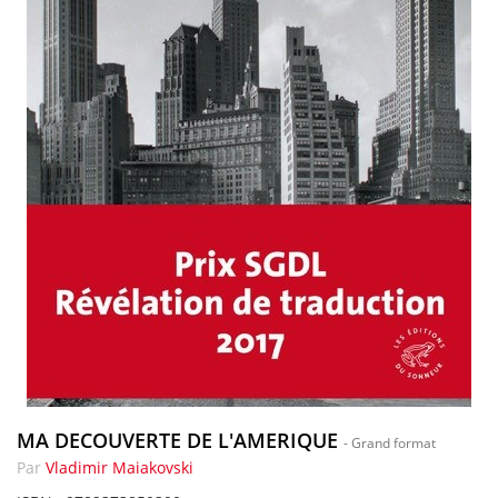
MA DECOUVERTE DE L'AMERIQUE
- Grand format
Par
Vladimir Maiakovski