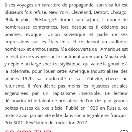
à ses voyages un caractère de propagande, son visa lui est
plusieurs fois refusé. New York, Cleveland, Detroit, Chicago,
Philadelphie, Pittsburgh?: durant son séjour, il donne de
nombreuses conférences, lors desquelles il déclame ses
poèmes, évoque l'Union soviétique et parle de ses
impressions sur les États-Unis. Et ce devant un auditoire
nombreux et enthousiaste. Ma découverte de l'Amérique est
le récit de ce voyage sur le continent américain. Maïakovski
y déploie un large spec-tre stylistique, qui va de la gouaille à
la solennité, pour louer cette Amérique industrialisée des
années 1920, sa modernité et sa créativité, chères au
futurisme. Il n'en décrie pas moins les injustices sociales
engendrées par un capitalisme insensible. Le lecteur
découvrira ici le talent de prosateur de l'un des plus grands
poètes russes du xxe siècle. Publié en 1926 en Russie, ce
texte n'avait jamais été édité dans son intégralité en français.
Prix SGDL Révélation de traduction 2017