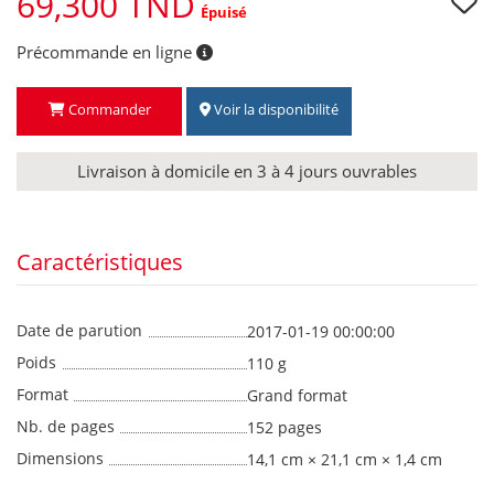
69,300 TND
Épuisé
Précommande en ligne
Commander
Voir la disponibilité
Livraison à domicile en 3 à 4 jours ouvrables
Caractéristiques
Date de parution
2017-01-19 00:00:00
Poids
110 g
Format
Grand format
Nb. de pages
152 pages
Dimensions
14,1 cm × 21,1 cm × 1,4 cm