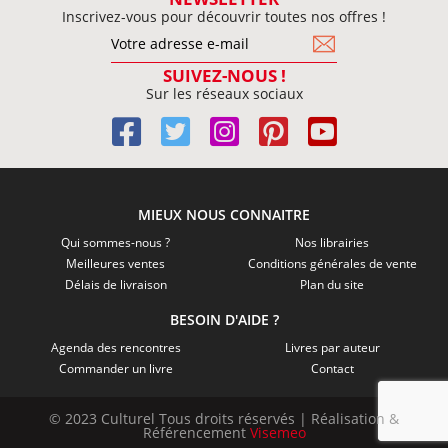
Inscrivez-vous pour découvrir toutes nos offres !
SUIVEZ-NOUS !
Sur les réseaux sociaux
MIEUX NOUS CONNAITRE
Qui sommes-nous ?
Nos librairies
Meilleures ventes
Conditions générales de vente
Délais de livraison
Plan du site
BESOIN D'AIDE ?
Agenda des rencontres
Livres par auteur
Commander un livre
Contact
© 2023 Culturel Tous droits réservés | Réalisation &
Référencement
Visemeo