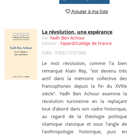
Ajouter à ma liste
La révolution, une espérance
Par
Yadh Ben Achour
Editeur :
Fayard/Collège de France
ISBN : 9782213721842
Le mot révolution, comme l'a bien
remarqué Alain Rey, "est devenu très
actif dans la mémoire collective des
francophones depuis la fin du XVIIIe
siècle". Yadh Ben Achour examine la
révolution tunisienne en la replaçant
tout d'abord dans son cadre historique,
au regard de la théologie politique
islamique classique et sous l'angle de
l'anthropologie historique, puis en