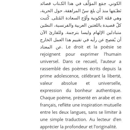
الكوني. جمَع المؤلّف في هذا الكـتاب قصائد
نَظـَمَها منذ أن بلغ سنّ المراهقة، حول الحرية،
وهي قمّة الكونية وأوْج السعادة المُثلى. كُتبت
كلّ قصيدة باللغتين العربية والفرنسية، النصّين
متبادلين الإلهام وليسا بترجمة. وللقارئ الآن
أن يُفصِح عن رأيه في تقييم هذا العمل الخارج
عن المعتاد. Le droit et la poésie se
rejoignent pour exprimer l'humain
universel. Dans ce recueil, l'auteur a
rassemblé des poèmes écrits depuis la
prime adolescence, célébrant la liberté,
valeur absolue et universelle,
expression du bonheur authentique.
Chaque poème, présenté en arabe et en
français, reflète une inspiration mutuelle
entre les deux langues, sans se limiter à
une simple traduction. Au lecteur d'en
apprécier la profondeur et l’originalité.