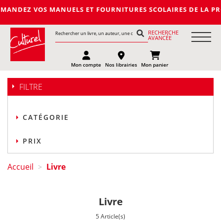
Z VOS MANUELS ET FOURNITURES SCOLAIRES DE LA PROCHAINE RE
RECHERCHE
AVANCÉE
Mon compte
Nos librairies
Mon panier
FILTRE
CATÉGORIE
PRIX
Accueil
Livre
>
Livre
5 Article(s)