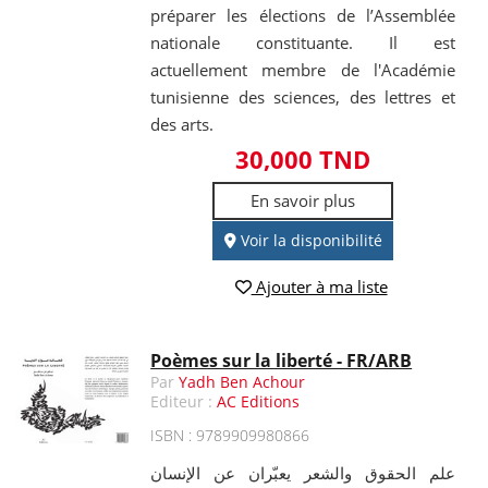
préparer les élections de l’Assemblée
nationale constituante. Il est
actuellement membre de l'Académie
tunisienne des sciences, des lettres et
des arts.
30,000 TND
En savoir plus
Voir la disponibilité
Ajouter à ma liste
Poèmes sur la liberté - FR/ARB
Par
Yadh Ben Achour
Editeur :
AC Editions
ISBN : 9789909980866
علم الحقوق والشعر يعبّران عن الإنسان