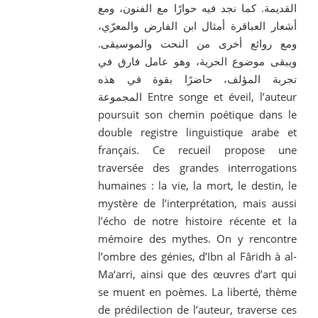
القديمة. كما نجد فيه حوارًا مع الفنون، ومع
أشعار العباقرة أمثال ابن الفارض والمعرّي،
ومع روائع أخرى من النحت والموسيقى.
ويبقى موضوع الحرية، وهو عامل فارق في
تجربة المؤلف، حاضرًا بقوة في هذه
المجموعة Entre songe et éveil, l’auteur
poursuit son chemin poétique dans le
double registre linguistique arabe et
français. Ce recueil propose une
traversée des grandes interrogations
humaines : la vie, la mort, le destin, le
mystère de l’interprétation, mais aussi
l’écho de notre histoire récente et la
mémoire des mythes. On y rencontre
l’ombre des génies, d’Ibn al Fâridh à al-
Ma‘arri, ainsi que des œuvres d’art qui
se muent en poèmes. La liberté, thème
de prédilection de l’auteur, traverse ces