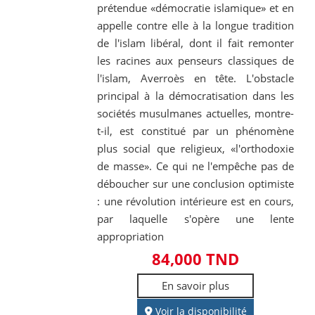
prétendue «démocratie islamique» et en
appelle contre elle à la longue tradition
de l'islam libéral, dont il fait remonter
les racines aux penseurs classiques de
l'islam, Averroès en tête. L'obstacle
principal à la démocratisation dans les
sociétés musulmanes actuelles, montre-
t-il, est constitué par un phénomène
plus social que religieux, «l'orthodoxie
de masse». Ce qui ne l'empêche pas de
déboucher sur une conclusion optimiste
: une révolution intérieure est en cours,
par laquelle s'opère une lente
appropriation
84,000 TND
En savoir plus
Voir la disponibilité