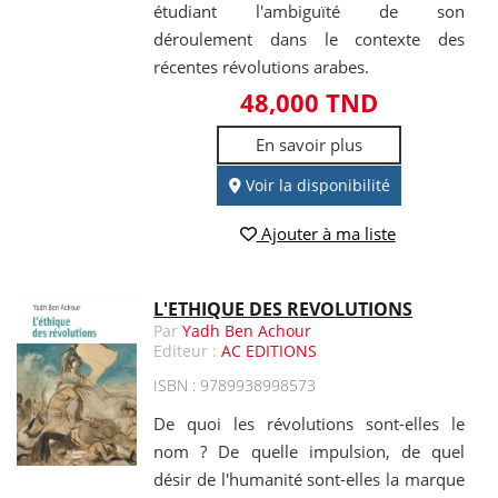
étudiant l'ambiguïté de son
déroulement dans le contexte des
récentes révolutions arabes.
48,000 TND
En savoir plus
Voir la disponibilité
Ajouter à ma liste
L'ETHIQUE DES REVOLUTIONS
Par
Yadh Ben Achour
Editeur :
AC EDITIONS
ISBN : 9789938998573
De quoi les révolutions sont-elles le
nom ? De quelle impulsion, de quel
désir de l'humanité sont-elles la marque