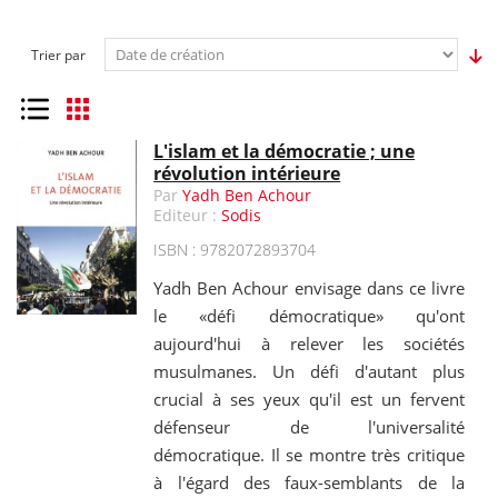
Trier par
Liste
Grille
L'islam et la démocratie ; une
révolution intérieure
Par
Yadh Ben Achour
Editeur :
Sodis
ISBN : 9782072893704
Yadh Ben Achour envisage dans ce livre
le «défi démocratique» qu'ont
aujourd'hui à relever les sociétés
musulmanes. Un défi d'autant plus
crucial à ses yeux qu'il est un fervent
défenseur de l'universalité
démocratique. Il se montre très critique
à l'égard des faux-semblants de la