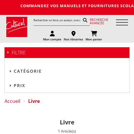
COMMANDEZ VOS MANUELS ET FOURNITURES SCOLAIRES DE
RECHERCHE
AVANCÉE
Mon compte
Nos librairies
Mon panier
FILTRE
CATÉGORIE
PRIX
Accueil
Livre
>
Livre
1 Article(s)