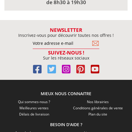
de 8h30 à 19h30
NEWSLETTER
Inscrivez-vous pour découvrir toutes nos offres !
SUIVEZ-NOUS !
Sur les réseaux sociaux
MIEUX NOUS CONNAITRE
Qui sommes-nous ?
Nos librairies
Meilleures ventes
Conditions générales de vente
Délais de livraison
Plan du site
BESOIN D'AIDE ?