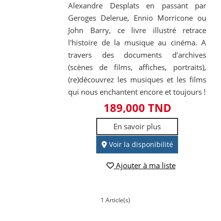
Alexandre Desplats en passant par
Geroges Delerue, Ennio Morricone ou
John Barry, ce livre illustré retrace
l'histoire de la musique au cinéma. A
travers des documents d'archives
(scènes de films, affiches, portraits),
(re)découvrez les musiques et les films
qui nous enchantent encore et toujours !
189,000 TND
En savoir plus
Voir la disponibilité
Ajouter à ma liste
1 Article(s)