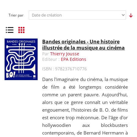
Trier par
Liste
Grille
Bandes originales - Une histoire
illustrée de la musique au cinéma
Par
Thierry Jousse
Editeur :
EPA Editions
ISBN : 9782376710776
Dans l'imaginaire du cinéma, la musique
de film a été longtemps considérée
comme un parent pauvre. Aujourd'hui,
alors que ce genre connaît un véritable
engouement, l'histoires de B. O. de films
est encore trop méconnue. De l'âge d'or
hollywoodien aux blockbusters
contemporains, de Bernard Herrmann à