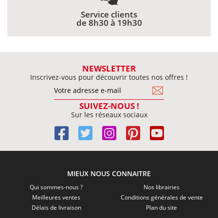
Service clients
de 8h30 à 19h30
NEWSLETTER
Inscrivez-vous pour découvrir toutes nos offres !
SUIVEZ-NOUS !
Sur les réseaux sociaux
MIEUX NOUS CONNAITRE
Qui sommes-nous ?
Nos librairies
Meilleures ventes
Conditions générales de vente
Délais de livraison
Plan du site