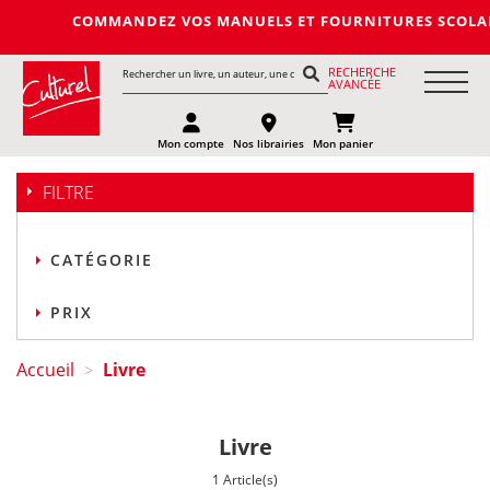
COMMANDEZ VOS MANUELS ET FOURNITURES SCOLAIRES DE
RECHERCHE
AVANCÉE
Mon compte
Nos librairies
Mon panier
FILTRE
CATÉGORIE
PRIX
Accueil
Livre
>
Livre
1 Article(s)