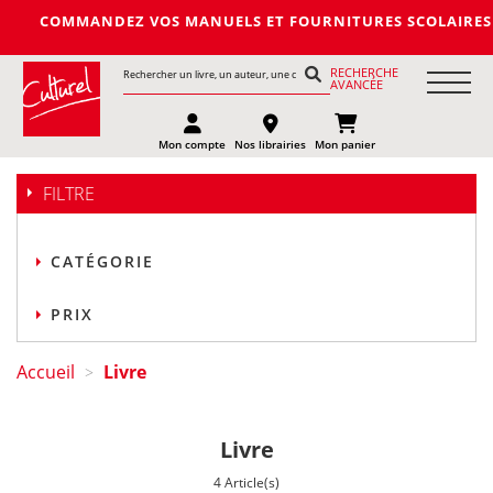
MMANDEZ VOS MANUELS ET FOURNITURES SCOLAIRES DE LA PROCHA
RECHERCHE
AVANCÉE
Mon compte
Nos librairies
Mon panier
FILTRE
CATÉGORIE
PRIX
Accueil
Livre
>
Livre
4 Article(s)