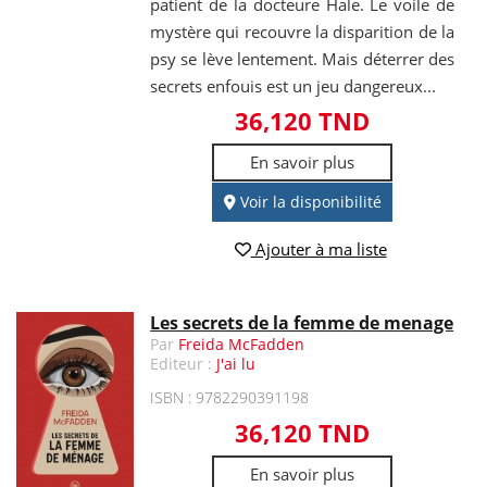
patient de la docteure Hale. Le voile de
mystère qui recouvre la disparition de la
psy se lève lentement. Mais déterrer des
secrets enfouis est un jeu dangereux...
36,120 TND
En savoir plus
Voir la disponibilité
Ajouter à ma liste
Les secrets de la femme de menage
Par
Freida McFadden
Editeur :
J'ai lu
ISBN : 9782290391198
36,120 TND
En savoir plus