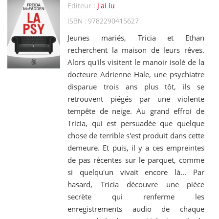
Editeur :
J'ai lu
ISBN : 9782290415627
Jeunes mariés, Tricia et Ethan
recherchent la maison de leurs rêves.
Alors qu'ils visitent le manoir isolé de la
docteure Adrienne Hale, une psychiatre
disparue trois ans plus tôt, ils se
retrouvent piégés par une violente
tempête de neige. Au grand effroi de
Tricia, qui est persuadée que quelque
chose de terrible s'est produit dans cette
demeure. Et puis, il y a ces empreintes
de pas récentes sur le parquet, comme
si quelqu'un vivait encore là... Par
hasard, Tricia découvre une pièce
secrète qui renferme les
enregistrements audio de chaque