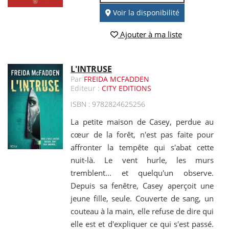
Voir la disponibilité
Ajouter à ma liste
L'INTRUSE
Par
FREIDA MCFADDEN
Editeur :
CITY EDITIONS
ISBN : 9782824625256
La petite maison de Casey, perdue au
cœur de la forêt, n'est pas faite pour
affronter la tempête qui s'abat cette
nuit-là. Le vent hurle, les murs
tremblent... et quelqu'un observe.
Depuis sa fenêtre, Casey aperçoit une
jeune fille, seule. Couverte de sang, un
couteau à la main, elle refuse de dire qui
elle est et d'expliquer ce qui s'est passé.