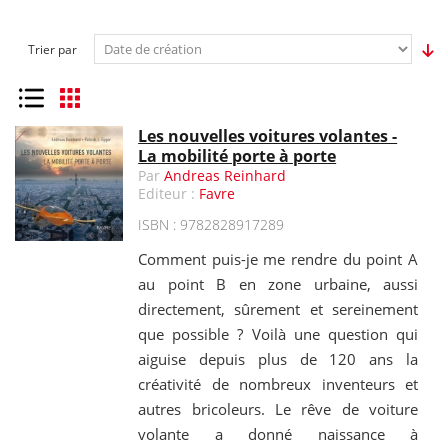
Trier par
Liste
Grille
Les nouvelles voitures volantes -
La mobilité porte à porte
Par
Andreas Reinhard
Editeur :
Favre
ISBN : 9782828917289
Comment puis-je me rendre du point A
au point B en zone urbaine, aussi
directement, sûrement et sereinement
que possible ? Voilà une question qui
aiguise depuis plus de 120 ans la
créativité de nombreux inventeurs et
autres bricoleurs. Le rêve de voiture
volante a donné naissance à