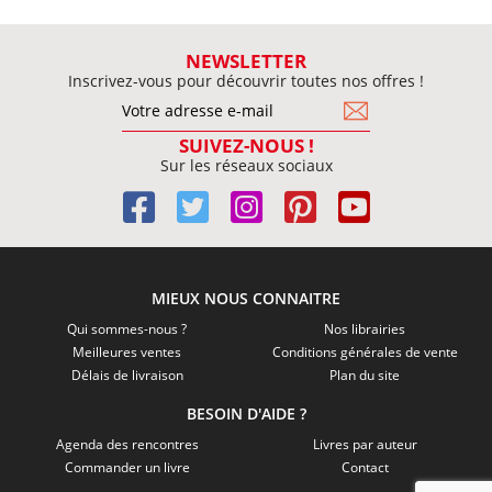
NEWSLETTER
Inscrivez-vous pour découvrir toutes nos offres !
SUIVEZ-NOUS !
Sur les réseaux sociaux
MIEUX NOUS CONNAITRE
Qui sommes-nous ?
Nos librairies
Meilleures ventes
Conditions générales de vente
Délais de livraison
Plan du site
BESOIN D'AIDE ?
Agenda des rencontres
Livres par auteur
Commander un livre
Contact