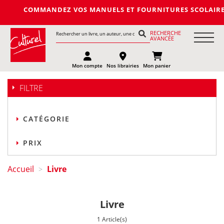
COMMANDEZ VOS MANUELS ET FOURNITURES SCOLAIRES DE LA
RECHERCHE
AVANCÉE
Mon compte
Nos librairies
Mon panier
FILTRE
CATÉGORIE
PRIX
Accueil
Livre
>
Livre
1 Article(s)