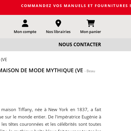
COMMANDEZ VOS MANUELS ET FOURNITURES SCOLAIRE
Mon compte
Nos librairies
Mon panier
NOUS CONTACTER
(VE
E MAISON DE MODE MYTHIQUE (VE
- Beau
 maison Tiffany, née à New York en 1837, a fait
e sur le monde entier. De l'impératrice Eugénie à
les têtes couronnées et les célébrités sont toutes