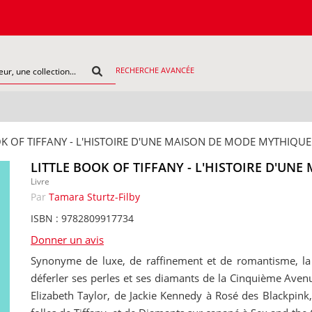
RECHERCHE AVANCÉE
K OF TIFFANY - L'HISTOIRE D'UNE MAISON DE MODE MYTHIQUE 
LITTLE BOOK OF TIFFANY - L'HISTOIRE D'UN
Livre
Par
Tamara Sturtz-Filby
ISBN : 9782809917734
Donner un avis
Synonyme de luxe, de raffinement et de romantisme, la
déferler ses perles et ses diamants de la Cinquième Avenu
Elizabeth Taylor, de Jackie Kennedy à Rosé des Blackpink, 