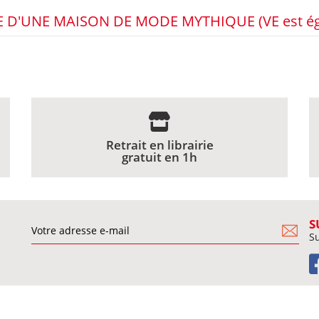
RE D'UNE MAISON DE MODE MYTHIQUE (VE est éga
Retrait en librairie
gratuit en 1h
S
Su
BESOIN D'AIDE ?