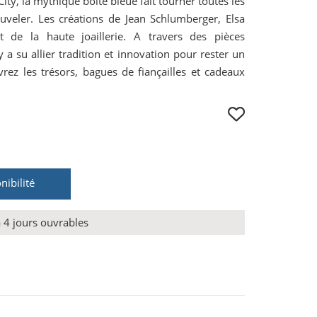
ity, la mythique boîte bleue fait tourner toutes les
uveler. Les créations de Jean Schlumberger, Elsa
 de la haute joaillerie. A travers des pièces
y a su allier tradition et innovation pour rester un
vrez les trésors, bagues de fiançailles et cadeaux
nibilité
à 4 jours ouvrables