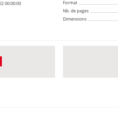
Format
02 00:00:00
Nb. de pages
Dimensions