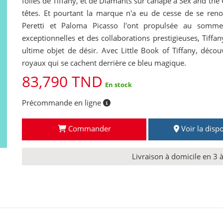
folles de Tiffany, et de Diamants sur canapé à Sex and the C
têtes. Et pourtant la marque n'a eu de cesse de se reno
Peretti et Paloma Picasso l'ont propulsée au sommet
exceptionnelles et des collaborations prestigieuses, Tiffan
ultime objet de désir. Avec Little Book of Tiffany, décou
royaux qui se cachent derrière ce bleu magique.
83,790 TND
En stock
Précommande en ligne
Commander
Voir la dispo
Livraison à domicile en 3 