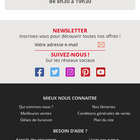
de 8h30 à 19h30
NEWSLETTER
Inscrivez-vous pour découvrir toutes nos offres !
SUIVEZ-NOUS !
Sur les réseaux sociaux
MIEUX NOUS CONNAITRE
Qui sommes-nous ?
Nos librairies
Meilleures ventes
Conditions générales de vente
Délais de livraison
Plan du site
BESOIN D'AIDE ?
Agenda des rencontres
Livres par auteur