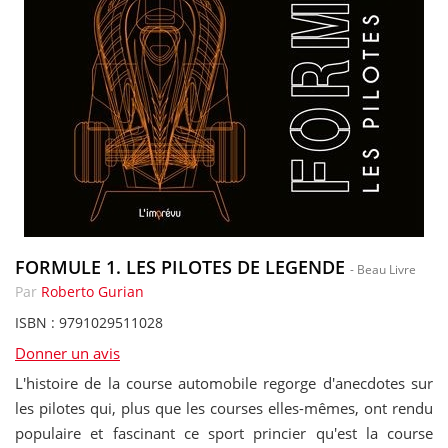
FORMULE 1. LES PILOTES DE LEGENDE
- Beau Livre
Par
Roberto Gurian
ISBN : 9791029511028
Donner un avis
L'histoire de la course automobile regorge d'anecdotes sur
les pilotes qui, plus que les courses elles-mêmes, ont rendu
populaire et fascinant ce sport princier qu'est la course