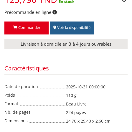
En stock
Précommande en ligne
Commander
Voir la disponibilité
Livraison à domicile en 3 à 4 jours ouvrables
Caractéristiques
Date de parution
2025-10-31 00:00:00
Poids
110 g
Format
Beau Livre
Nb. de pages
224 pages
Dimensions
24,70 x 29,40 x 2,60 cm