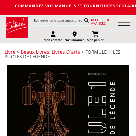
COMMANDEZ VOS MANUELS ET FOURNITURES SCOLAIRES DE LA
RECHERCHE
AVANCÉE
Mon compte
Nos librairies
Mon panier
Livre
Beaux Livres, Livres D'arts
>
> FORMULE 1. LES
PILOTES DE LEGENDE