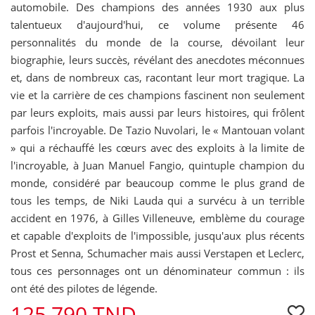
automobile. Des champions des années 1930 aux plus
talentueux d'aujourd'hui, ce volume présente 46
personnalités du monde de la course, dévoilant leur
biographie, leurs succès, révélant des anecdotes méconnues
et, dans de nombreux cas, racontant leur mort tragique. La
vie et la carrière de ces champions fascinent non seulement
par leurs exploits, mais aussi par leurs histoires, qui frôlent
parfois l'incroyable. De Tazio Nuvolari, le « Mantouan volant
» qui a réchauffé les cœurs avec des exploits à la limite de
l'incroyable, à Juan Manuel Fangio, quintuple champion du
monde, considéré par beaucoup comme le plus grand de
tous les temps, de Niki Lauda qui a survécu à un terrible
accident en 1976, à Gilles Villeneuve, emblème du courage
et capable d'exploits de l'impossible, jusqu'aux plus récents
Prost et Senna, Schumacher mais aussi Verstapen et Leclerc,
tous ces personnages ont un dénominateur commun : ils
ont été des pilotes de légende.
125,790 TND