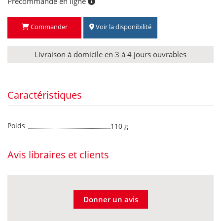
Précommande en ligne
Commander
Voir la disponibilité
Livraison à domicile en 3 à 4 jours ouvrables
Caractéristiques
Poids
110 g
Avis libraires et clients
Donner un avis