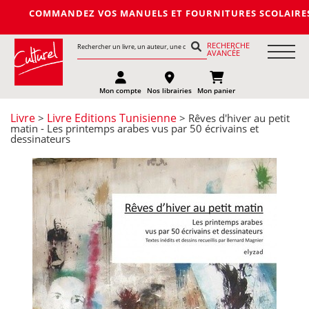
MMANDEZ VOS MANUELS ET FOURNITURES SCOLAIRES DE LA PROCHA
RECHERCHE
AVANCÉE
Mon compte
Nos librairies
Mon panier
Livre
Livre Editions Tunisienne
>
> Rêves d'hiver au petit
matin - Les printemps arabes vus par 50 écrivains et
dessinateurs