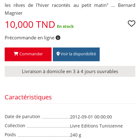
les rêves de l'hiver racontés au petit matin" ... Bernard
Magnier
10,000 TND
En stock
Précommande en ligne
Commander
Voir la disponibilité
Livraison à domicile en 3 à 4 jours ouvrables
Caractéristiques
Date de parution
2012-09-01 00:00:00
Collection
Livre Editions Tunisienne
Poids
240 g