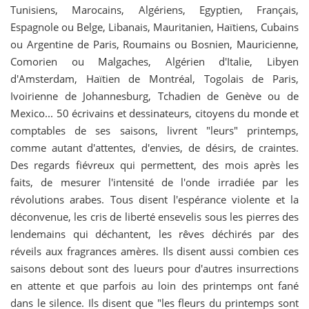
Tunisiens, Marocains, Algériens, Egyptien, Français,
Espagnole ou Belge, Libanais, Mauritanien, Haïtiens, Cubains
ou Argentine de Paris, Roumains ou Bosnien, Mauricienne,
Comorien ou Malgaches, Algérien d'Italie, Libyen
d'Amsterdam, Haïtien de Montréal, Togolais de Paris,
Ivoirienne de Johannesburg, Tchadien de Genève ou de
Mexico... 50 écrivains et dessinateurs, citoyens du monde et
comptables de ses saisons, livrent "leurs" printemps,
comme autant d'attentes, d'envies, de désirs, de craintes.
Des regards fiévreux qui permettent, des mois après les
faits, de mesurer l'intensité de l'onde irradiée par les
révolutions arabes. Tous disent l'espérance violente et la
déconvenue, les cris de liberté ensevelis sous les pierres des
lendemains qui déchantent, les rêves déchirés par des
réveils aux fragrances amères. Ils disent aussi combien ces
saisons debout sont des lueurs pour d'autres insurrections
en attente et que parfois au loin des printemps ont fané
dans le silence. Ils disent que "les fleurs du printemps sont