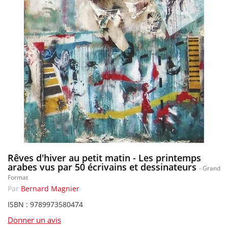
Rêves d'hiver au petit matin - Les printemps
arabes vus par 50 écrivains et dessinateurs
- Grand
Format
Par
Bernard Magnier
ISBN : 9789973580474
Donner un avis