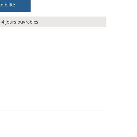
nibilité
à 4 jours ouvrables