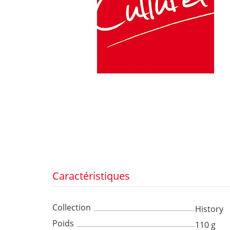
Caractéristiques
Collection
History
Poids
110 g