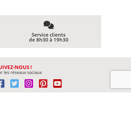
Service clients
de 8h30 à 19h30
UIVEZ-NOUS !
r les réseaux sociaux
Livres par auteur
Contact