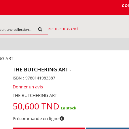
COMMA
RECHERCHE AVANCÉE
NG ART
THE BUTCHERING ART
-
ISBN : 9780141983387
Donner un avis
THE BUTCHERING ART
50,600 TND
En stock
Précommande en ligne