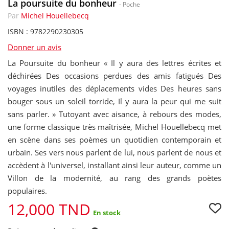
La poursuite du bonheur
- Poche
Par
Michel Houellebecq
ISBN : 9782290230305
Donner un avis
La Poursuite du bonheur « Il y aura des lettres écrites et
déchirées Des occasions perdues des amis fatigués Des
voyages inutiles des déplacements vides Des heures sans
bouger sous un soleil torride, Il y aura la peur qui me suit
sans parler. » Tutoyant avec aisance, à rebours des modes,
une forme classique très maîtrisée, Michel Houellebecq met
en scène dans ses poèmes un quotidien contemporain et
urbain. Ses vers nous parlent de lui, nous parlent de nous et
accèdent à l'universel, installant ainsi leur auteur, comme un
Villon de la modernité, au rang des grands poètes
populaires.
12,000 TND
En stock