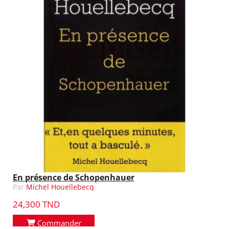
En présence de Schopenhauer
Par
Michel Houellebecq
24,300 TND
Commander