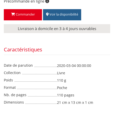
Précommande en ligne
Commander
Voir la disponibilité
Livraison à domicile en 3 à 4 jours ouvrables
Caractéristiques
Date de parution
2020-03-04 00:00:00
Collection
Livre
Poids
110 g
Format
Poche
Nb. de pages
110 pages
Dimensions
21 cm x 13 cm x 1 cm