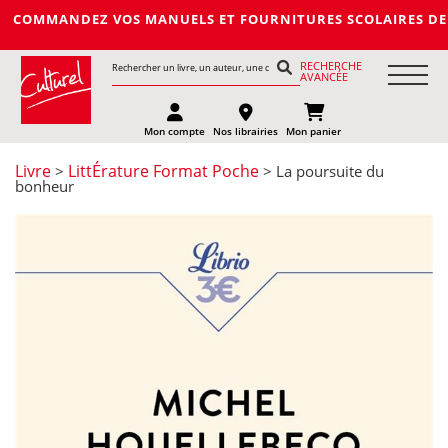
NDEZ VOS MANUELS ET FOURNITURES SCOLAIRES DE LA PROCHAINE
RECHERCHE
AVANCÉE
Mon compte
Nos librairies
Mon panier
Livre
LittÉrature Format Poche
>
> La poursuite du
bonheur