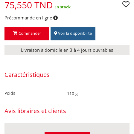
75,550 TND
En stock
Précommande en ligne
Commander
Voir la disponibilité
Livraison à domicile en 3 à 4 jours ouvrables
Caractéristiques
Poids
110 g
Avis libraires et clients