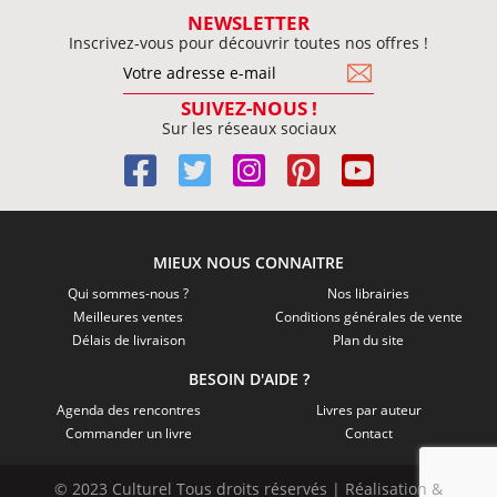
NEWSLETTER
Inscrivez-vous pour découvrir toutes nos offres !
SUIVEZ-NOUS !
Sur les réseaux sociaux
MIEUX NOUS CONNAITRE
Qui sommes-nous ?
Nos librairies
Meilleures ventes
Conditions générales de vente
Délais de livraison
Plan du site
BESOIN D'AIDE ?
Agenda des rencontres
Livres par auteur
Commander un livre
Contact
© 2023 Culturel Tous droits réservés | Réalisation &