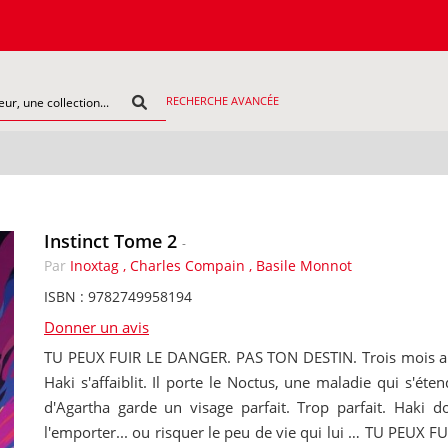
RECHERCHE AVANCÉE
Instinct Tome 2
-
Par
Inoxtag , Charles Compain , Basile Monnot
ISBN : 9782749958194
Donner un avis
TU PEUX FUIR LE DANGER. PAS TON DESTIN. Trois mois après
Haki s'affaiblit. Il porte le Noctus, une maladie qui s'éte
d'Agartha garde un visage parfait. Trop parfait. Haki doi
l'emporter... ou risquer le peu de vie qui lui … TU PEUX