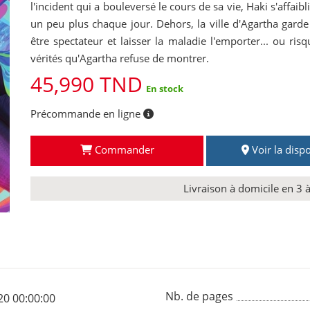
l'incident qui a bouleversé le cours de sa vie, Haki s'affaibl
un peu plus chaque jour. Dehors, la ville d'Agartha garde u
être spectateur et laisser la maladie l'emporter... ou ris
vérités qu'Agartha refuse de montrer.
45,990 TND
En stock
Précommande en ligne
Commander
Voir la dispo
Livraison à domicile en 3 
Nb. de pages
20 00:00:00