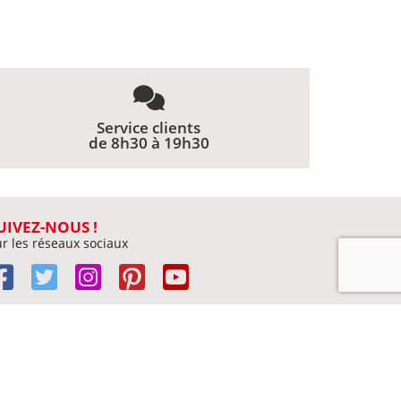
Service clients
de 8h30 à 19h30
UIVEZ-NOUS !
r les réseaux sociaux
Livres par auteur
Contact