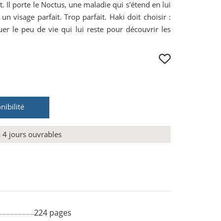
it. Il porte le Noctus, une maladie qui s'étend en lui
n visage parfait. Trop parfait. Haki doit choisir :
quer le peu de vie qui lui reste pour découvrir les
nibilité
à 4 jours ouvrables
224 pages