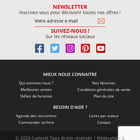
NEWSLETTER
Inscrivez-vous pour découvrir toutes nos offres !
SUIVEZ-NOUS !
Sur les réseaux sociaux
MIEUX NOUS CONNAITRE
Qui sommes-nous ?
Nos librairies
Meilleures ventes
Conditions générales de vente
Délais de livraison
Plan du site
BESOIN D'AIDE ?
Agenda des rencontres
Livres par auteur
Commander un livre
Contact
© 2023 Culturel Tous droits réservés | Réalisation &